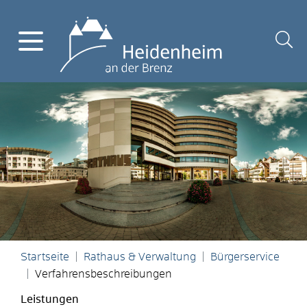
Startseite
Rathaus & Verwaltung
Bürgerservice
Verfahrensbeschreibungen
Leistungen