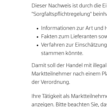
Dieser Nachweis ist durch die E
"Sorgfaltspflichtregelung" bein
Informationen zur Art und 
Fakten zum Lieferanten so
Verfahren zur Einschätzung
stammen könnte.
Damit soll der Handel mit ille
Marktteilnehmer nach einem Pla
der Verordnung.
Ihre Tätigkeit als Marktteilne
anzeigen. Bitte beachten Sie, d