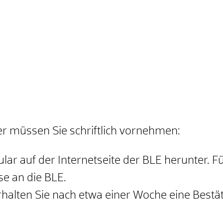
er müssen Sie schriftlich vornehmen:
ar auf der Internetseite der BLE herunter. Fül
se an die BLE.
rhalten Sie nach etwa einer Woche eine Bestä