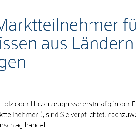
s Marktteilnehmer f
issen aus Ländern
igen
olz oder Holzerzeugnisse erstmalig in der E
teilnehmer"), sind Sie verpflichtet, nachzuw
nschlag handelt.