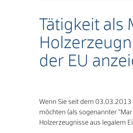
Tätigkeit al
Holzerzeugn
der EU anze
Wenn Sie seit dem 03.03.2013 H
möchten (als sogenannter "Markt
Holzerzeugnisse aus legalem Ei