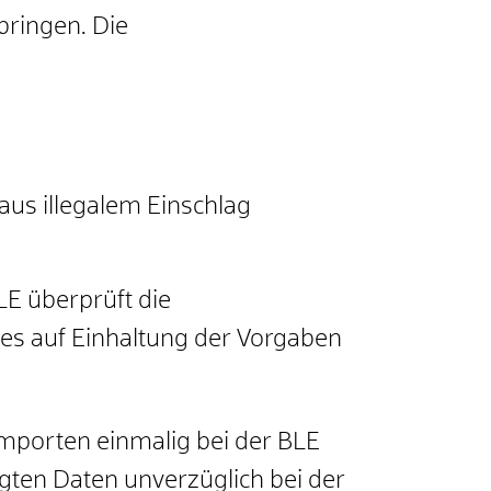
rbringen.
Die
aus illegalem Einschlag
LE überprüft die
es auf Einhaltung der Vorgaben
Importen einmalig bei der BLE
igten Daten unverzüglich bei der