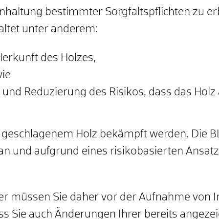
inhaltung bestimmter Sorgfaltspflichten zu e
haltet unter anderem:
Herkunft des Holzes,
wie
 und Reduzierung des Risikos, dass das Holz 
gal geschlagenem Holz bekämpft werden. Die B
n und aufgrund eines risikobasierten Ansatz
hmer müssen Sie daher vor der Aufnahme von 
ass Sie auch Änderungen Ihrer bereits angeze