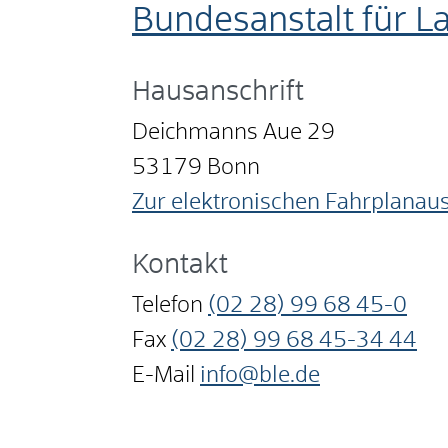
Bundesanstalt für L
Hausanschrift
Deichmanns Aue 29
53179
Bonn
Zur elektronischen Fahrplanau
Kontakt
Telefon
(02
28) 99
68
45-0
Fax
(02
28) 99
68
45-34
44
E-Mail
info@ble.de