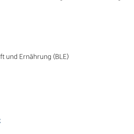
ft und Ernährung (BLE)
e