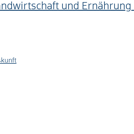
andwirtschaft und Ernährung
skunft