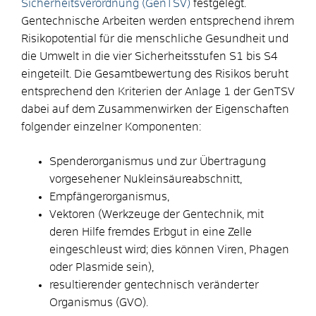
Sicherheitsverordnung (GenTSV)
festgelegt.
Gentechnische Arbeiten werden entsprechend ihrem
Risikopotential für die menschliche Gesundheit und
die Umwelt in die vier Sicherheitsstufen S1 bis S4
eingeteilt. Die Gesamtbewertung des Risikos beruht
entsprechend den Kriterien der Anlage 1 der GenTSV
dabei auf dem Zusammenwirken der Eigenschaften
folgender einzelner Komponenten:
Spenderorganismus und zur Übertragung
vorgesehener Nukleinsäureabschnitt,
Empfängerorganismus,
Vektoren (Werkzeuge der Gentechnik, mit
deren Hilfe fremdes Erbgut in eine Zelle
eingeschleust wird; dies können Viren, Phagen
oder Plasmide sein),
resultierender gentechnisch veränderter
Organismus (GVO).