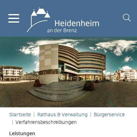
Startseite
Rathaus & Verwaltung
Bürgerservice
Verfahrensbeschreibungen
Leistungen