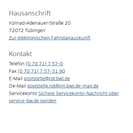
Hausanschrift
Konrad-Adenauer-Straße 20
72072
Tübingen
Zur elektronischen Fahrplanauskunft
Kontakt
Telefon
(0
70
71) 7
57-0
Fax
(0
70
71) 7
57-31
90
E-Mail
poststelle@rpt.bwl.de
De-Mail
poststelle.rpt@im.bwl.de-mail.de
Servicekonto
Sichere Servicekonto-Nachricht über
service-bw.de senden