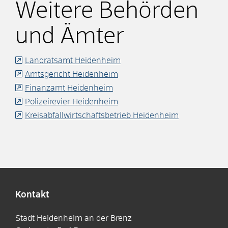
Weitere Behörden
und Ämter
Landratsamt Heidenheim
Amtsgericht Heidenheim
Finanzamt Heidenheim
Polizeirevier Heidenheim
Kreisabfallwirtschaftsbetrieb Heidenheim
Kontakt
Stadt Heidenheim an der Brenz