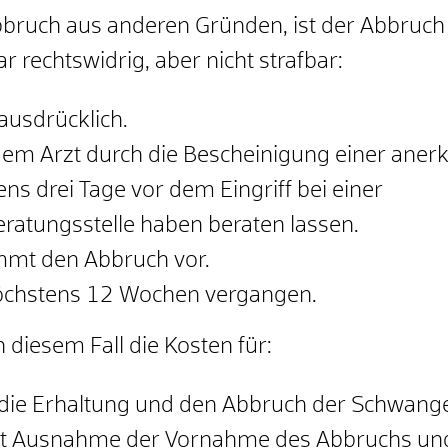
bruch aus anderen Gründen, ist der Abbruch b
rechtswidrig, aber nicht strafbar:
ausdrücklich.
dem Arzt durch die Bescheinigung einer anerk
ns drei Tage vor dem Eingriff bei einer
ratungsstelle haben beraten lassen.
nimmt den Abbruch vor.
höchstens 12 Wochen vergangen.
diesem Fall die Kosten für:
r die Erhaltung und den Abbruch der Schwange
mit Ausnahme der Vornahme des Abbruchs un