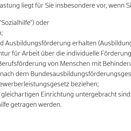
stung liegt für Sie insbesondere vor, wenn S
Sozialhilfe“) oder
n;
d Ausbildungsförderung erhalten (Ausbildu
r für Arbeit über die individuelle Förderung
d Berufsförderung von Menschen mit Behinder
 nach dem Bundesausbildungsförderungsgese
ewerberleistungsgesetz beziehen;
 gleichartigen Einrichtung untergebracht sind
hilfe getragen werden.