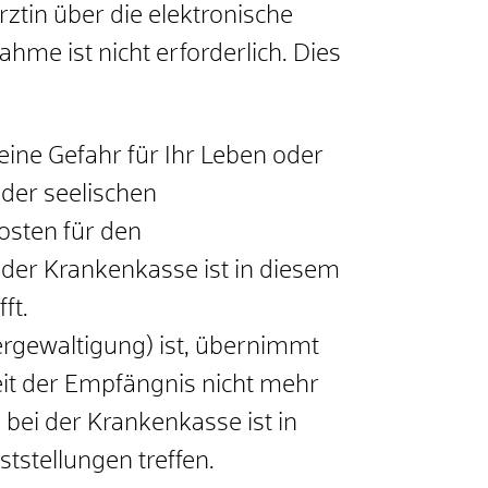
tin über die elektronische
me ist nicht erforderlich. Dies
eine Gefahr für Ihr Leben oder
der seelischen
sten für den
er Krankenkasse ist in diesem
ft.
Vergewaltigung) ist, übernimmt
it der Empfängnis nicht mehr
ei der Krankenkasse ist in
ststellungen treffen.