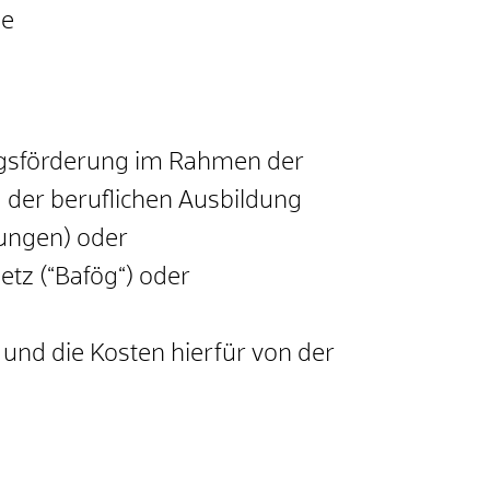
ie
ngsförderung im Rahmen der
 der beruflichen Ausbildung
ungen) oder
tz (“Bafög“) oder
 und die Kosten hierfür von der