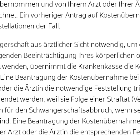
bernommen und von Ihrem Arzt oder Ihrer Ärz
net. Ein vorheriger Antrag auf Kostenübernah
tellationen der Fall:
erschaft aus ärztlicher Sicht notwendig, um 
genden Beeinträchtigung Ihres körperlichen o
wenden, übernimmt die Krankenkasse die Ko
Eine Beantragung der Kostenübernahme bei d
 oder die Ärztin die notwendige Feststellung trif
endet werden, weil sie Folge einer Straftat (
n für den Schwangerschaftsabbruch, wenn se
nd. Eine Beantragung der Kostenübernahme b
der Arzt oder die Ärztin die entsprechenden Fe