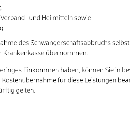
,
 Verband- und Heilmitteln sowie
ng
ornahme des Schwangerschaftsabbruchs selbst 
der Krankenkasse übernommen.
geringes Einkommen haben, können Sie in bes
 Kostenübernahme für diese Leistungen beant
ürftig gelten.