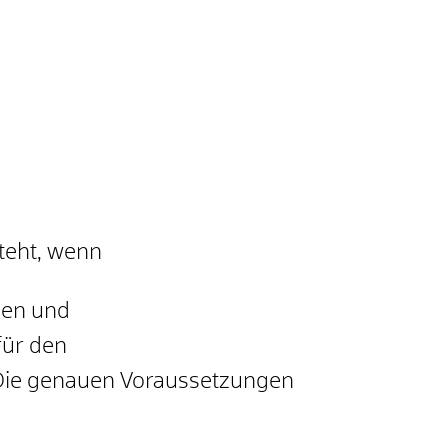
teht, wenn
aben und
für den
 Die genauen Voraussetzungen