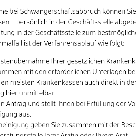
e bei Schwangerschaftsabbruch können Sie pe
n – persönlich in der Geschäftsstelle abgeben
atung in der Geschäftsstelle zum bestmöglic
alfall ist der Verfahrensablauf wie folgt:
Kostenübernahme Ihrer gesetzlichen Krankenk
ammen mit den erforderlichen Unterlagen bei
en meisten Krankenkassen auch direkt in der G
g hier unmittelbar.
n Antrag und stellt Ihnen bei Erfüllung der 
gung aus.
inigung geben Sie zusammen mit der Besche