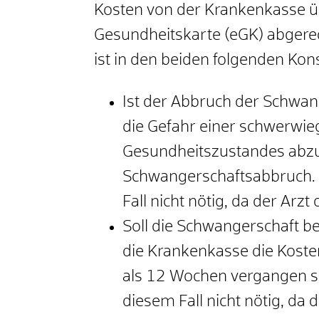
Kosten von der Krankenkasse ü
Gesundheitskarte (eGK) abgerech
ist in den beiden folgenden Kons
Ist der Abbruch der Schwang
die Gefahr einer schwerwie
Gesundheitszustandes abzu
Schwangerschaftsabbruch. 
Fall nicht nötig, da der Arzt
Soll die Schwangerschaft be
die Krankenkasse die Koste
als 12 Wochen vergangen si
diesem Fall nicht nötig, da 