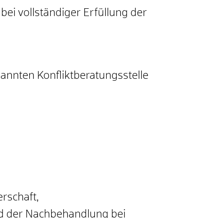
ei vollständiger Erfüllung der
annten Konfliktberatungsstelle
rschaft,
d der Nachbehandlung bei