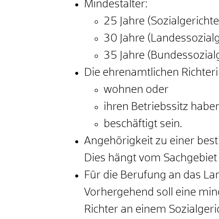
Mindestalter:
25 Jahre (Sozialgerichte
30 Jahre (Landessozialg
35 Jahre (Bundessozialg
Die ehrenamtlichen Richteri
wohnen oder
ihren Betriebssitz habe
beschäftigt sein.
Angehörigkeit zu einer be
Dies hängt vom Sachgebiet I
Für die Berufung an das La
Vorhergehend soll eine mind
Richter an einem Sozialger