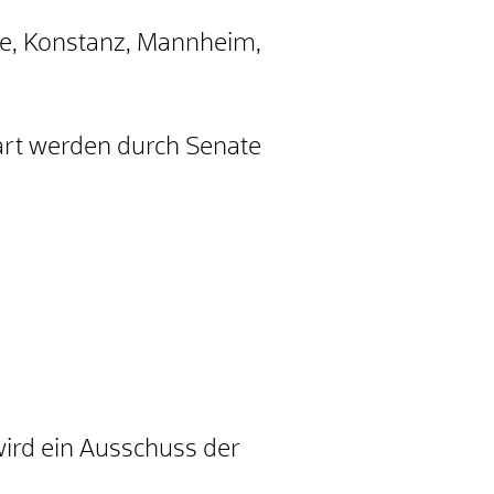
e,
Konstanz, Mannheim,
art werden durch Senate
wird ein Ausschuss der