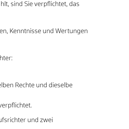
, sind Sie verpflichtet, das
ngen, Kenntnisse und Wertungen
hter:
elben Rechte und dieselbe
erpflichtet.
ufsrichter und zwei