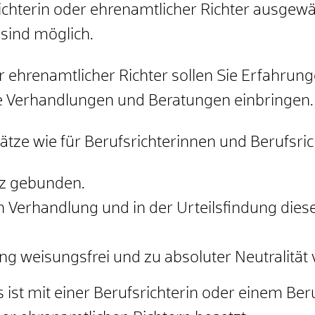
chterin oder ehrenamtlicher Richter ausgewählt
ind möglich.
er ehrenamtlicher Richter sollen Sie Erfahru
ie Verhandlungen und Beratungen einbringen.
ätze wie für Berufsrichterinnen und Berufsric
tz gebunden.
n Verhandlung und in der Urteilsfindung dies
ng weisungsfrei und zu absoluter Neutralität v
ist mit einer Berufsrichterin oder einem Ber