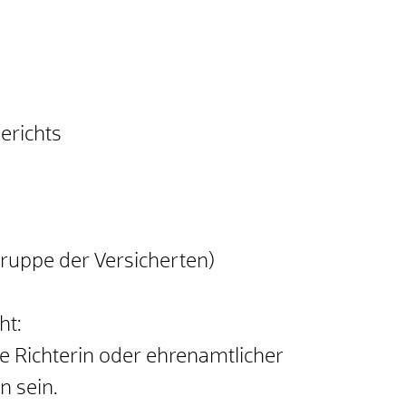
erichts
ruppe der Versicherten)
ht:
he Richterin oder ehrenamtlicher
n sein.