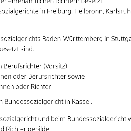
er ehrenamtlichen Richtern besetzt.
zialgerichte in Freiburg, Heilbronn, Karlsruh
sozialgerichts Baden-Württemberg in Stuttg
esetzt sind:
n Berufsrichter (Vorsitz)
nnen oder Berufsrichter sowie
innen oder Richter
m Bundessozialgericht in Kassel.
ssozialgericht und beim Bundessozialgericht 
 Richter gebildet.