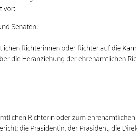
 vor:
und Senaten
,
tlichen Richterinnen oder Richter auf die K
über die Heranziehung der ehrenamtlic
hen Ric
amtlichen Richterin oder zum ehrenamtlichen
cht: die Präsidentin, der Präsident, die Dire