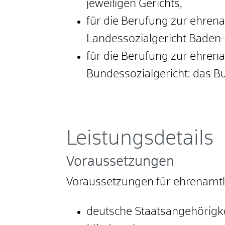
jeweiligen Gerichts,
für die Berufung zur ehren
Landessozialgericht Baden-
für die Berufung zur ehren
Bundessozialgericht: das B
Leistungsdetails
Voraussetzungen
Voraussetzungen für ehrenamtli
deutsche Staatsangehörigke