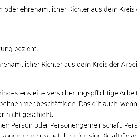
n oder ehrenamtlicher Richter aus dem Kreis
rung bezieht.
hrenamtlicher Richter aus dem Kreis der Arb
indestens eine versicherungspflichtige Arbe
rbeitnehmer beschäftigen. Das gilt auch, wen
r nicht geschieht.
schen Person oder Personengemeinschaft: Pers
ersonengemeinschaft berufen sind (kraft Gese