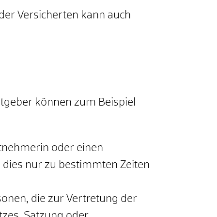
 der Versicherten kann auch
eitgeber können zum Beispiel
itnehmerin oder einen
n dies nur zu bestimmten Zeiten
onen, die zur Vertretung der
tzes, Satzung oder