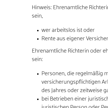
Hinweis:
Ehrenamtliche Richteri
sein,
wer arbeitslos ist oder
Rente aus eigener Versiche
Ehrenamtliche Richterin oder e
sein
:
Personen, die regelmäßig m
versicherungspflichtigen A
des Jahres oder zeitweise ga
bei Betrieben einer juristi
juristischen Person oder P