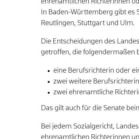
ehrenamtlichen Richterinnen od
In Baden-Württemberg gibt es So
Reutlingen, Stuttgart und Ulm.
Die Entscheidungen des Landes
getroffen, die folgendermaßen b
eine Berufsrichterin oder ei
zwei weitere Berufsrichteri
zwei ehrenamtliche Richter
Das gilt auch für die Senate bei
Bei jedem Sozialgericht, Lande
ehrenamtlichen Richterinnen und