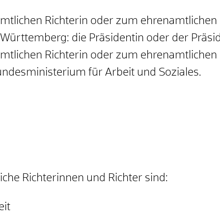
amtlichen Richterin oder zum ehrenamtlichen
Württemberg: die Präsidentin oder der Präsid
amtlichen Richterin oder zum ehrenamtlichen
undesministerium für Arbeit und Soziales.
che Richterinnen und Richter sind:
it