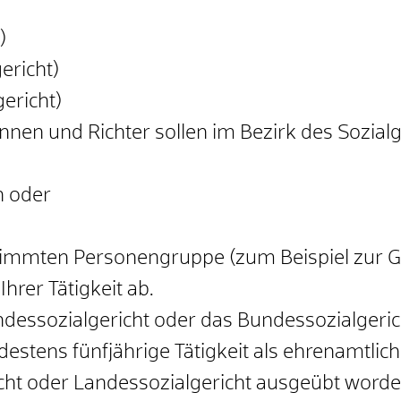
)
ericht)
ericht)
nnen und Richter sollen im Bezirk des Sozialg
n oder
stimmten Personengruppe
(zum Beispiel zur G
hrer Tätigkeit ab.
ndessozialgericht oder das Bundessozialgeric
estens fünfjährige Tätigkeit als ehrenamtlic
icht oder Landessozialgericht ausgeübt worde