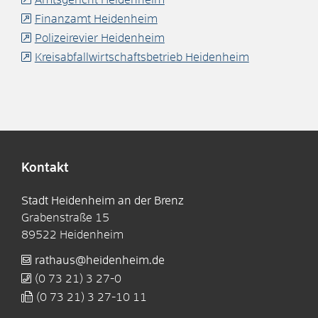
Finanzamt Heidenheim
Polizeirevier Heidenheim
Kreisabfallwirtschaftsbetrieb Heidenheim
Kontakt
Stadt Heidenheim an der Brenz
Grabenstraße 15
89522
Heidenheim
rathaus@heidenheim.de
(0
73
21) 3
27-0
(0
73
21) 3
27-10
11