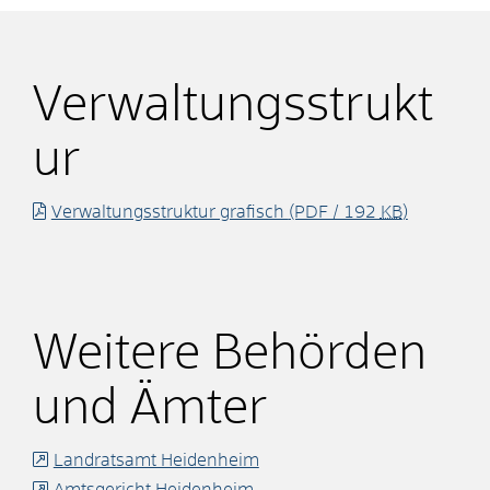
Verwaltungsstrukt
ur
Verwaltungsstruktur grafisch
(PDF / 192
KB
)
Weitere Behörden
und Ämter
Landratsamt Heidenheim
Amtsgericht Heidenheim