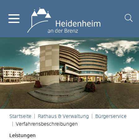
Startseite
Rathaus & Verwaltung
Bürgerservice
Verfahrensbeschreibungen
Leistungen