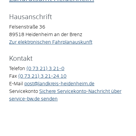
Hausanschrift
Felsenstraße 36
89518
Heidenheim an der Brenz
Zur elektronischen Fahrplanauskunft
Kontakt
Telefon
(0
73
21) 3
21-0
Fax
(0
73
21) 3
21-24
10
E-Mail
post@landkreis-heidenheim.de
Servicekonto
Sichere Servicekonto-Nachricht über
service-bw.de senden