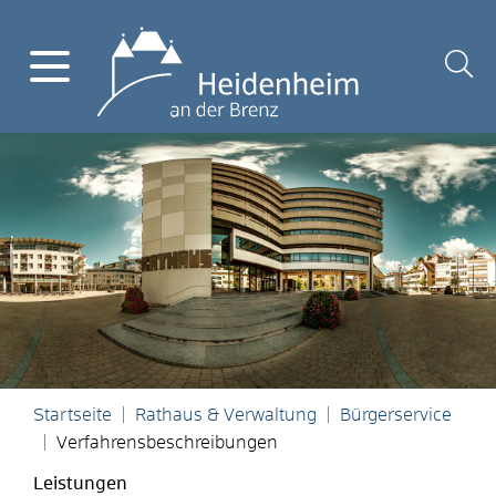
Startseite
Rathaus & Verwaltung
Bürgerservice
Verfahrensbeschreibungen
Leistungen