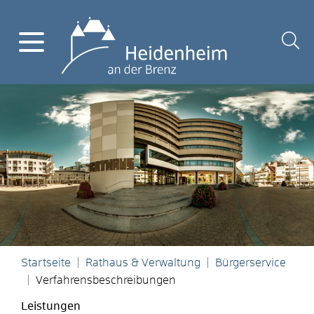
Startseite
Rathaus & Verwaltung
Bürgerservice
Verfahrensbeschreibungen
Leistungen