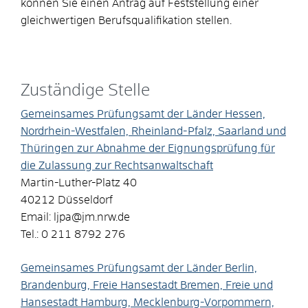
können Sie einen Antrag auf Feststellung einer
gleichwertigen Berufsqualifikation stellen.
Zuständige Stelle
Gemeinsames Prüfungsamt der Länder Hessen,
Nordrhein-Westfalen, Rheinland-Pfalz, Saarland und
Thüringen zur Abnahme der Eignungsprüfung für
die Zulassung zur Rechtsanwaltschaft
Martin-Luther-Platz 40
40212 Düsseldorf
Email: ljpa@jm.nrw.de
Tel.: 0 211 8792 276
Gemeinsames Prüfungsamt der Länder Berlin,
Brandenburg, Freie Hansestadt Bremen, Freie und
Hansestadt Hamburg, Mecklenburg-Vorpommern,