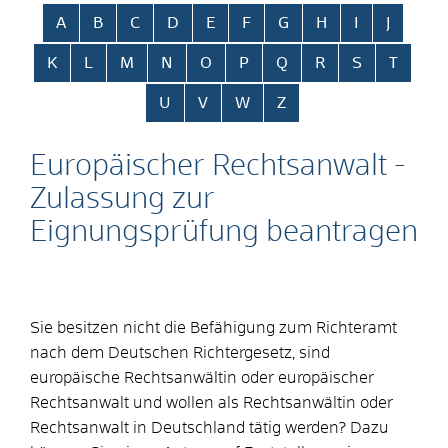
Alphabetisches Register überspringen
A
B
C
D
E
F
G
H
I
J
K
L
M
N
O
P
Q
R
S
T
U
V
W
Z
Europäischer Rechtsanwalt -
Zulassung zur
Eignungsprüfung beantragen
Sie besitzen nicht die Befähigung zum Richteramt
nach dem Deutschen Richtergesetz, sind
europäische Rechtsanwältin oder europäischer
Rechtsanwalt und wollen als Rechtsanwältin oder
Rechtsanwalt in Deutschland tätig werden? Dazu