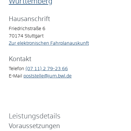
Württemberg
Hausanschrift
Friedrichstraße 6
70174
Stuttgart
Zur elektronischen Fahrplanauskunft
Kontakt
Telefon
(07
11) 2
79-23
66
E-Mail
poststelle@jum.bwl.de
Leistungsdetails
Voraussetzungen