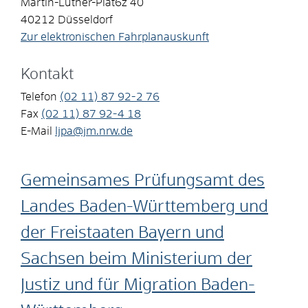
Martin-Luther-Plat6z 40
40212
Düsseldorf
Zur elektronischen Fahrplanauskunft
Kontakt
Telefon
(02
11) 87
92-2
76
Fax
(02
11) 87
92-4
18
E-Mail
ljpa@jm.nrw.de
Gemeinsames Prüfungsamt des
Landes Baden-Württemberg und
der Freistaaten Bayern und
Sachsen beim Ministerium der
Justiz und für Migration Baden-