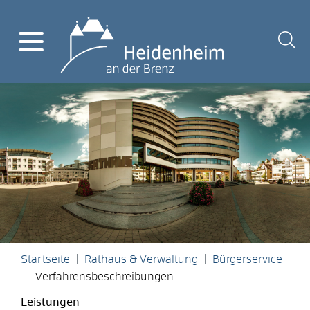
Startseite
Rathaus & Verwaltung
Bürgerservice
Verfahrensbeschreibungen
Leistungen