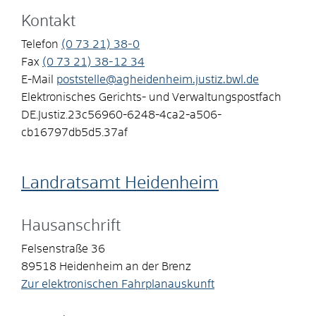
Kontakt
Telefon
(0
73
21) 38-0
Fax
(0
73
21) 38-12
34
E-Mail
poststelle@agheidenheim.justiz.bwl.de
Elektronisches Gerichts- und Verwaltungspostfach
DE.Justiz.23c56960-6248-4ca2-a506-
cb16797db5d5.37af
Landratsamt Heidenheim
Hausanschrift
Felsenstraße 36
89518
Heidenheim an der Brenz
Zur elektronischen Fahrplanauskunft