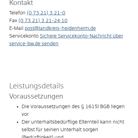
Kontakt
Telefon
(0
73
21) 3
21-0
Fax
(0
73
21) 3
21-24
10
E-Mail
post@landkreis-heidenheim.de
Servicekonto
Sichere Servicekonto-Nachricht über
service-bw.de senden
Leistungsdetails
Voraussetzungen
Die Voraussetzungen des § 1615l BGB liegen
vor.
Der unterhaltsbedürftige Elternteil kann nicht
selbst für seinen Unterhalt sorgen
(Bedürftigkeit) und