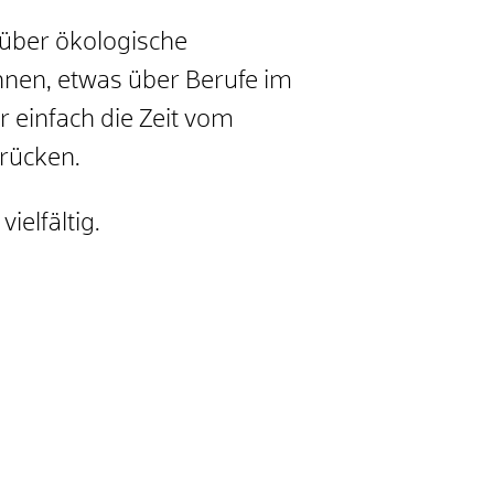
n über ökologische
nnen, etwas über Berufe im
r einfach die Zeit vom
brücken.
vielfältig.