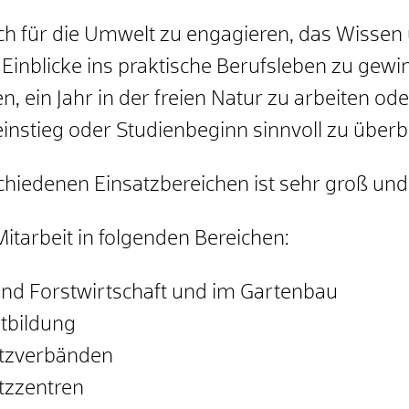
 sich für die Umwelt zu engagieren, das Wisse
nblicke ins praktische Berufsleben zu gewi
, ein Jahr in der freien Natur zu arbeiten ode
instieg oder Studienbeginn sinnvoll zu über
chiedenen Einsatzbereichen
ist sehr groß und 
Mitarbeit in folgenden Bereichen:
und Forstwirtschaft und im Gartenbau
tbildung
utzverbänden
tzzentren