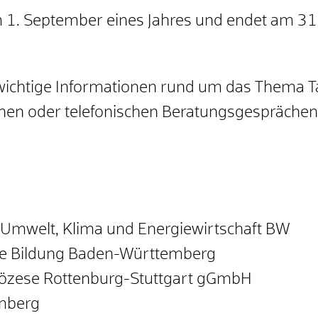
m 1. September eines Jahres und endet am 31
 wichtige Informationen rund um das Thema 
chen oder telefonischen Berat
ungsgesprächen
r Umwelt, Klima und Energiewirtschaft BW
che Bildung Baden-Württemberg
 Diözese Rottenburg-Stuttgart gGmbH
mberg