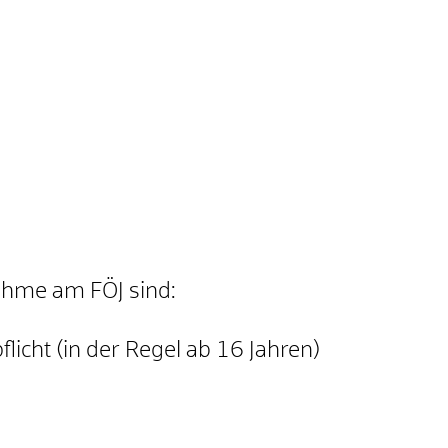
ahme am FÖJ sind:
flicht (in der Regel ab 16 Jahren)