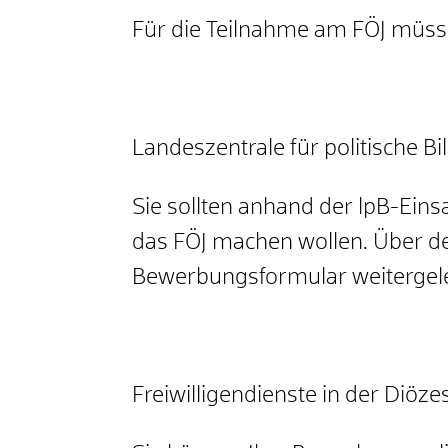
Für die Teilnahme am FÖJ müsse
Landeszentrale für politische B
Sie sollten anhand der lpB-Eins
das FÖJ machen wollen. Über de
Bewerbungsformular weitergele
Freiwilligendienste in der Diö