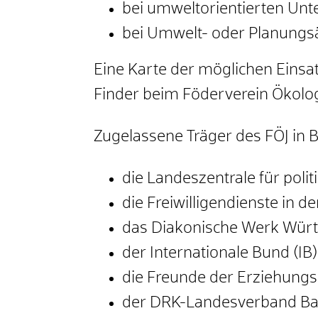
bei umweltorientierten Un
bei Umwelt- oder Planung
Eine Karte der möglichen Einsat
Finder beim Föderverein Ökologi
Zugelassene Träger des FÖJ in
d
ie Landeszentrale für pol
die Freiwilligendienste in 
das Diakonische Werk Wür
der Internationale Bund (IB) 
die Freunde der Erziehungsk
der DRK-Landesverband Bad