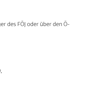
ger des FÖJ oder über den Ö-
,