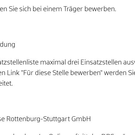
n Sie sich bei einem Träger bewerben.
ildung
atzstellenliste maximal drei Einsatzstellen au
n Link "Für diese Stelle bewerben" werden Si
itet.
zese Rottenburg-Stuttgart GmbH