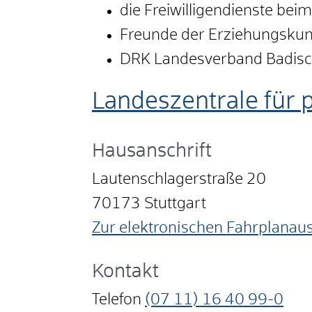
die Freiwilligendienste beim
Freunde der Erziehungskuns
DRK Landesverband Badisches
Landeszentrale für 
Hausanschrift
Lautenschlagerstraße 20
70173
Stuttgart
Zur elektronischen Fahrplanau
Kontakt
Telefon
(07
11) 16
40
99-0