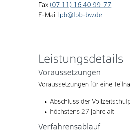
Fax
(07
11) 16
40
99-77
E-Mail
lpb@lpb-bw.de
Leistungsdetails
Voraussetzungen
Voraussetzungen für eine Teiln
Abschluss der Vollzeitschulp
höchstens 27 Jahre alt
Verfahrensablauf