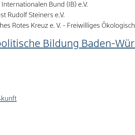
 Internationalen Bund (IB) e.V.
t Rudolf Steiners e.V.
 Rotes Kreuz e. V. - Freiwilliges Ökologisch
politische Bildung Baden-Wü
skunft