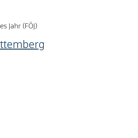
es Jahr (FÖJ)
rttemberg