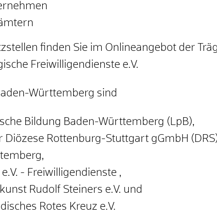
ternehmen
sämtern
zstellen finden Sie im Onlineangebot der Trä
sche Freiwilligendienste e.V.
 Baden-Württemberg sind
itische Bildung Baden-Württemberg (LpB),
der Diözese Rottenburg-Stuttgart gGmbH (DRS)
ttemberg,
e.V. - Freiwilligendienste ,
unst Rudolf Steiners e.V. und
isches Rotes Kreuz e.V.