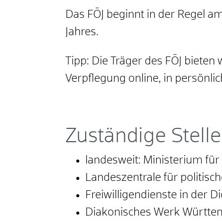
Das FÖJ beginnt in der Regel a
Jahres.
Tipp:
Die Träger des FÖJ bieten
Verpflegung online, in persönli
Zuständige Stelle
landesweit: Ministerium fü
Landeszentrale für politis
Freiwilligendienste in der
Diakonisches Werk Württe