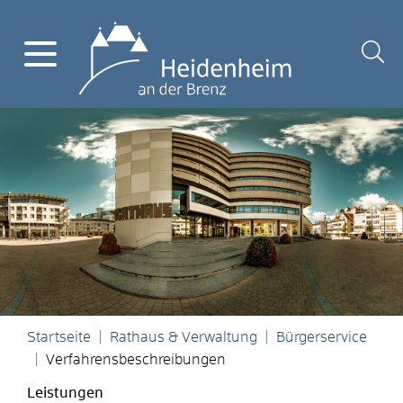
Startseite
Rathaus & Verwaltung
Bürgerservice
Verfahrensbeschreibungen
Leistungen