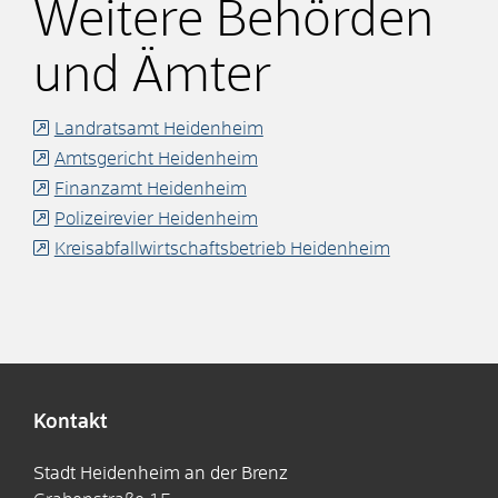
Weitere Behörden
und Ämter
Landratsamt Heidenheim
Amtsgericht Heidenheim
Finanzamt Heidenheim
Polizeirevier Heidenheim
Kreisabfallwirtschaftsbetrieb Heidenheim
Kontakt
Stadt Heidenheim an der Brenz