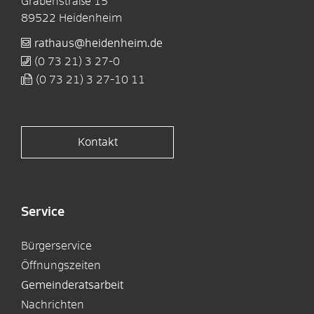
Grabenstraße 15
89522
Heidenheim
rathaus@heidenheim.de
(0
73
21) 3
27-0
(0
73
21) 3
27-10
11
Kontakt
Service
Bürgerservice
Öffnungszeiten
Gemeinderatsarbeit
Nachrichten