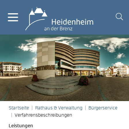
Startseite
Rathaus & Verwaltung
Bürgerservice
Verfahrensbeschreibungen
Leistungen