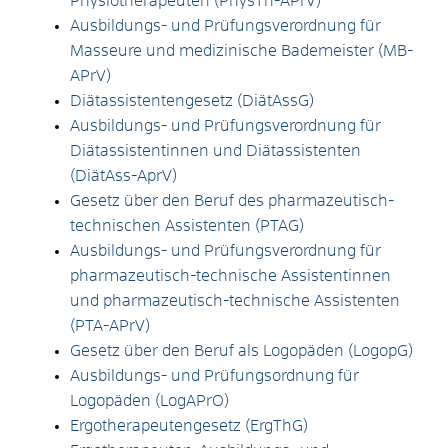
Physiotherapeuten (PhysTh-APrV)
Ausbildungs- und Prüfungsverordnung für
Masseure und medizinische Bademeister
(MB-
APrV)
Diätassistentengesetz
(DiätAssG)
Ausbildungs- und Prüfungsverordnung für
Diätassistentinnen und Diätassistenten
(DiätAss-AprV)
Gesetz über den Beruf des pharmazeutisch-
technischen Assistenten
(PTAG)
Ausbildungs- und Prüfungsverordnung für
pharmazeutisch-technische Assistentinnen
und pharmazeutisch-technische Assistenten
(PTA-APrV)
Gesetz über den Beruf als Logopäden (LogopG)
Ausbildungs- und Prüfungsordnung für
Logopäden
(LogAPrO)
Ergotherapeutengesetz
(ErgThG)