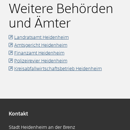
Weitere Behörden
und Ämter
Landratsamt Heidenheim
Amtsgericht Heidenheim
Finanzamt Heidenheim
Polizeirevier Heidenheim
Kreisabfallwirtschaftsbetrieb Heidenheim
Kontakt
Stadt Heidenheim an der Brenz