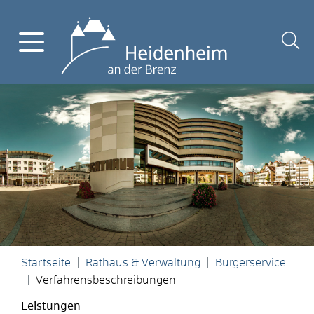
Startseite
Rathaus & Verwaltung
Bürgerservice
Verfahrensbeschreibungen
Leistungen