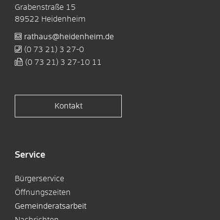
Grabenstraße 15
89522
Heidenheim
rathaus@heidenheim.de
(0
73
21) 3
27-0
(0
73
21) 3
27-10
11
Kontakt
Service
Bürgerservice
Öffnungszeiten
Gemeinderatsarbeit
Nachrichten