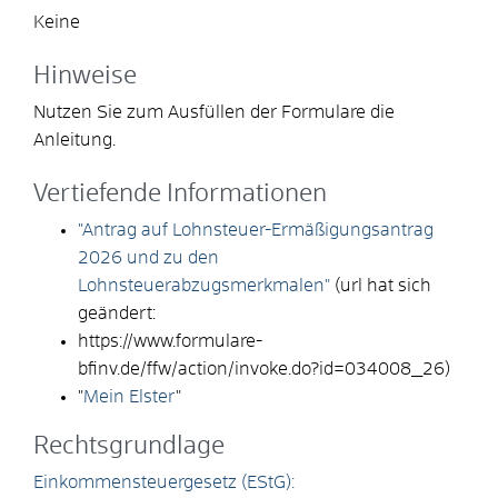
Keine
Hinweise
Nutzen Sie zum Ausfüllen der Formulare die
Anleitung.
Vertiefende Informationen
"Antrag auf Lohnsteuer-Ermäßigungsantrag
2026 und zu den
Lohnsteuerabzugsmerkmalen"
(url hat sich
geändert:
https://www.formulare-
bfinv.de/ffw/action/invoke.do?id=034008_26)
"
Mein Elster
"
Rechtsgrundlage
Einkommensteuergesetz (EStG):