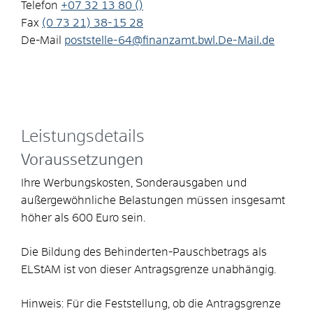
Telefon
+07
32
13
80 ()
Fax
(0
73
21) 38-15
28
De-Mail
poststelle-64@finanzamt.bwl.De-Mail.de
Leistungsdetails
Voraussetzungen
Ihre Werbungskosten, Sonderausgaben und
außergewöhnliche Belastungen müssen insgesamt
höher als 600 Euro sein.
Die Bildung des Behinderten-Pauschbetrags als
ELStAM ist von dieser Antragsgrenze unabhängig.
Hinweis:
Für die Feststellung, ob die Antragsgrenze