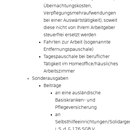
Übernachtungskosten,
Verpflegungsmehraufwendungen
bei einer Auswärtstätigkeit), soweit
diese nicht von Ihrem Arbeitgeber
steuerfrei ersetzt werden
Fahrten zur Arbeit (sogenannte
Entfernungspauschale)
Tagespauschale bei beruflicher
Tätigkeit im Homeoffice/häusliches
Arbeitszimmer
Sonderausgaben
Beiträge
an eine ausländische
Basiskranken- und
Pflegeversicherung
an
Selbsthilfeeinrichtungen/Solidarg
i. S. d. § 176 SGB V