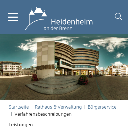
Startseite
Rathaus & Verwaltung
Bürgerservice
Verfahrensbeschreibungen
Leistungen