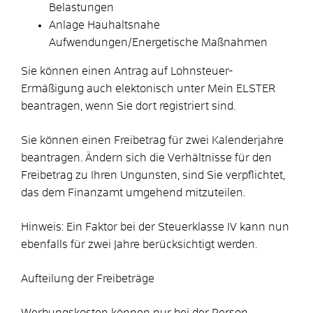
Belastungen
Anlage Hauhaltsnahe
Aufwendungen/Energetische Maßnahmen
Sie können einen Antrag auf Lohnsteuer-
Ermäßigung auch elektonisch unter Mein ELSTER
beantragen, wenn Sie dort registriert sind.
Sie können einen Freibetrag für zwei Kalenderjahre
beantragen. Ändern sich die Verhältnisse für den
Freibetrag zu Ihren Ungunsten, sind Sie verpflichtet,
das dem Finanzamt umgehend mitzuteilen
.
Hinweis
:
E
in Faktor bei der Steuerklasse
IV
kann
nun
ebenfalls für zwei Jahre berücksichtigt werden
.
Aufteilung der Freibeträge
Werbungskosten können nur bei der Person