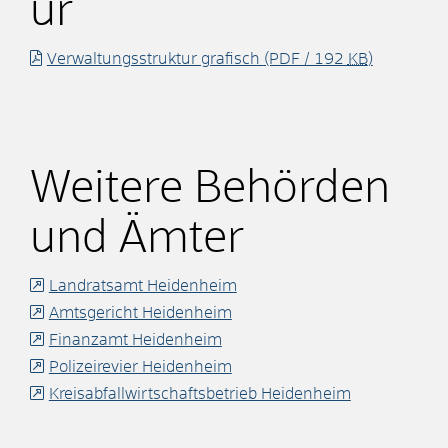
ur
Verwaltungsstruktur grafisch
(PDF / 192
KB
)
Weitere Behörden
und Ämter
Landratsamt Heidenheim
Amtsgericht Heidenheim
Finanzamt Heidenheim
Polizeirevier Heidenheim
Kreisabfallwirtschaftsbetrieb Heidenheim