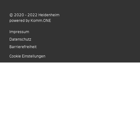
© 2020 - 2022
Heidenheim
p
owered by
Komm.ONE
Impressum
Datenschutz
Barrierefreiheit
Cookie Einstellungen