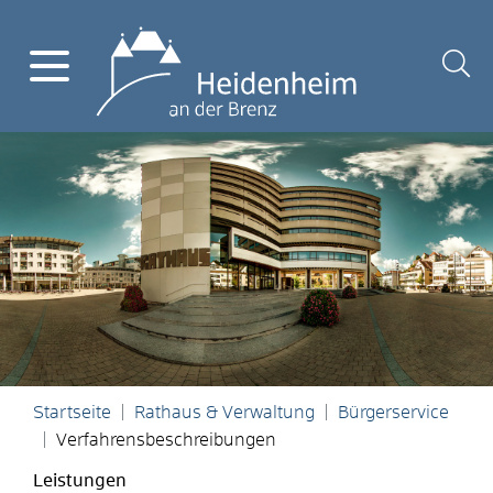
Startseite
Rathaus & Verwaltung
Bürgerservice
Verfahrensbeschreibungen
Leistungen