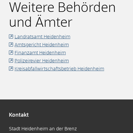
Weitere Behörden
und Ämter
Landratsamt Heidenheim
Amtsgericht Heidenheim
Finanzamt Heidenheim
Polizeirevier Heidenheim
Kreisabfallwirtschaftsbetrieb Heidenheim
Kontakt
Stadt Heidenheim an der Brenz