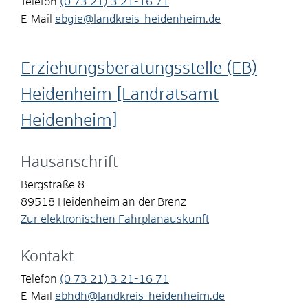
Telefon
(0
73
21) 3
21-16
71
E-Mail
ebgie@landkreis-heidenheim.de
Erziehungsberatungsstelle (EB)
Heidenheim [Landratsamt
Heidenheim]
Hausanschrift
Bergstraße 8
89518
Heidenheim an der Brenz
Zur elektronischen Fahrplanauskunft
Kontakt
Telefon
(0
73
21) 3
21-16
71
E-Mail
ebhdh@landkreis-heidenheim.de