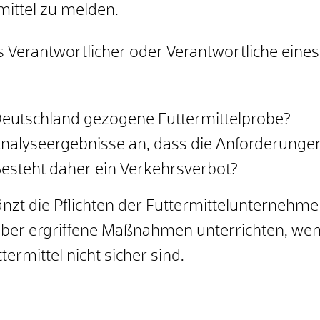
rmittel zu melden.
s Verantwortlicher oder Verantwortliche ei
 Deutschland gezogene Futtermittelprobe?
alyseergebnisse an, dass die Anforderungen 
Besteht daher ein Verkehrsverbot?
änzt die Pflichten der Futtermittelunternehm
n über ergriffene Maßnahmen unterrichten, we
ermittel nicht sicher sind.