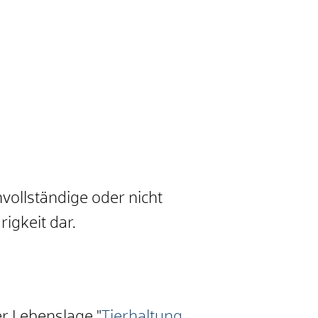
nvollständige oder nicht
rigkeit dar.
er Lebenslage "
Tierhaltung,