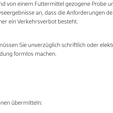
and von einem Futtermittel gezogene Probe u
eergebnisse an, dass die Anforderungen der F
er ein Verkehrsverbot besteht.
müssen Sie unverzüglich schriftlich oder elekt
eldung formlos machen.
nen übermitteln: