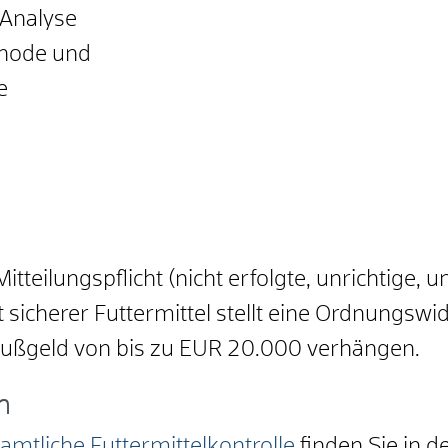
 Analyse
hode und
e
tteilungspflicht (nicht erfolgte, unrichtige, u
 sicherer Futtermittel stellt eine Ordnungswid
 Bußgeld von bis zu EUR 20.000 verhängen.
n
amtliche Futtermittelkontrolle
finden Sie in d