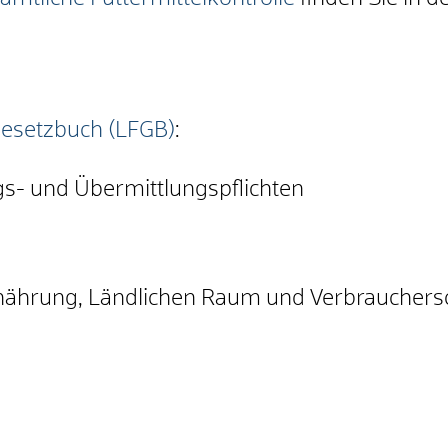
gesetzbuch (LFGB)
:
s- und Übermittlungspflichten
rnährung, Ländlichen Raum und Verbraucher