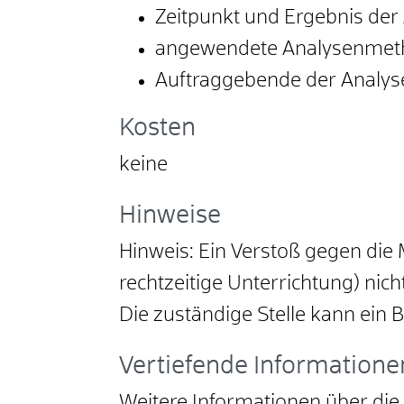
Zeitpunkt und Ergebnis der
angewendete Analysenmet
Auftraggebende der Analys
Kosten
keine
Hinweise
Hinweis: Ein Verstoß gegen die Mi
rechtzeitige Unterrichtung) nicht
Die zuständige Stelle kann ein
Vertiefende Informatione
Weitere Informationen über die