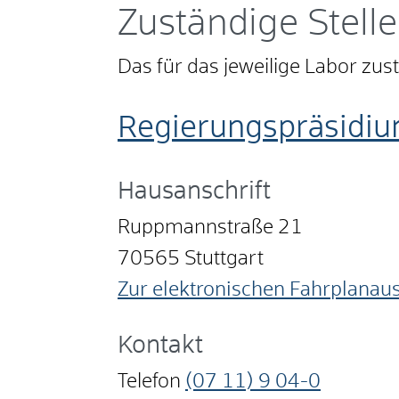
Zuständige Stelle
Das für das jeweilige Labor zu
Regierungspräsidiu
Hausanschrift
Ruppmannstraße 21
70565
Stuttgart
Zur elektronischen Fahrplanau
Kontakt
Telefon
(07
11) 9
04-0