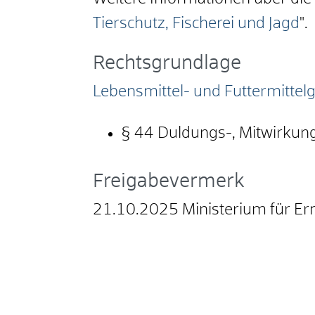
Tierschutz, Fischerei und Jagd
".
Rechtsgrundlage
Lebensmittel- und Futtermittel
§ 44 Duldungs-, Mitwirkung
Freigabevermerk
21.10.2025 Ministerium für E