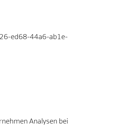
3a26-ed68-44a6-ab1e-
ternehmen Analysen bei