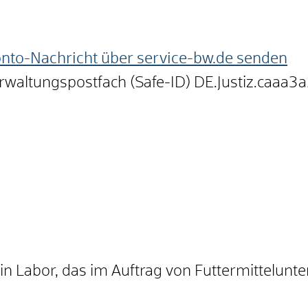
onto-Nachricht über service-bw.de senden
erwaltungspostfach (Safe-ID)
DE.Justiz.caaa
 ein Labor, das im Auftrag von Futtermittelun