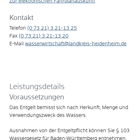
Zur elektronischen Fahrplanauskunft
Kontakt
Telefon
(0
73
21) 3
21-13
25
Fax
(0
73
21) 3
21-13
20
E-Mail
wasserwirtschaft@landkreis-heidenheim.de
Leistungsdetails
Voraussetzungen
Das Entgelt bemisst sich nach Herkunft, Menge und
Verwendungszweck des Wassers.
Ausnahmen von der Entgeltpflicht können Sie § 103
Wassergesetz für Baden-Württemberg entnehmen.