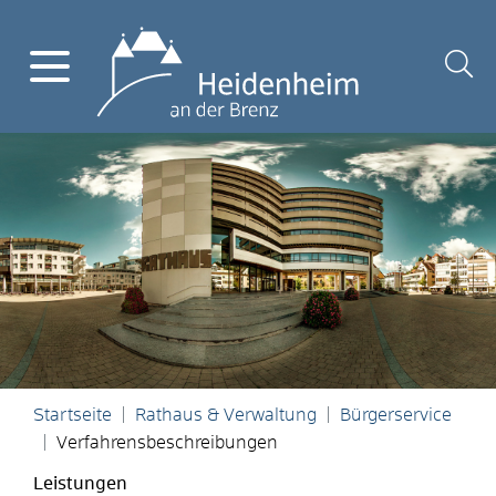
Startseite
Rathaus & Verwaltung
Bürgerservice
Verfahrensbeschreibungen
Leistungen