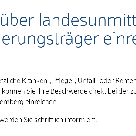
über landesunmitt
herungsträger einr
tzliche Kranken-, Pflege-, Unfall- oder Rent
önnen Sie Ihre Beschwerde direkt bei der zu
emberg einreichen.
erden Sie schriftlich informiert.