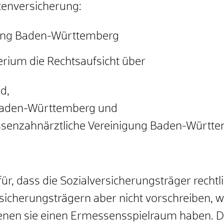
tenversicherung:
ung Baden-Württemberg
rium die Rechtsaufsicht über
d,
 Baden-Württemberg und
assenzahnärztliche Vereinigung Baden-Württ
ür, dass die Sozialversicherungsträger rechtl
sicherungsträgern aber nicht vorschreiben, w
 denen sie einen Ermessensspielraum haben. D