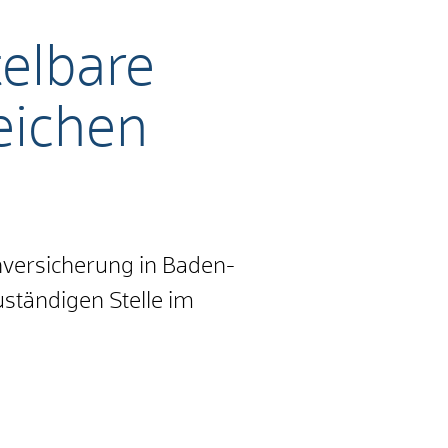
elbare
eichen
enversicherung in Baden-
ständigen Stelle im