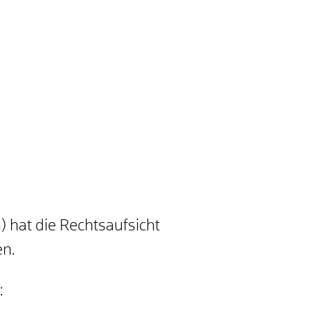
) hat die Rechtsaufsicht
en.
: