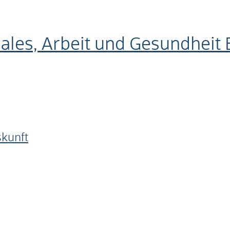
iales, Arbeit und Gesundhei
skunft