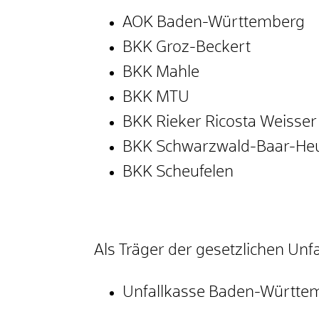
AOK Baden-Württemberg
BKK Groz-Beckert
BKK Mahle
BKK MTU
BKK Rieker Ricosta Weisser
BKK Schwarzwald-Baar-He
BKK Scheufelen
Als Träger der gesetzlichen Unf
Unfallkasse Baden-Württe