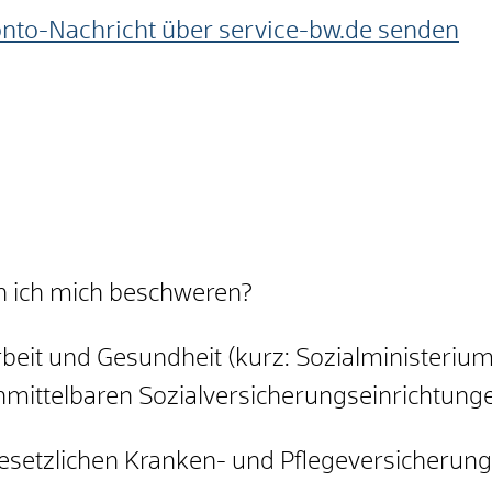
onto-Nachricht über service-bw.de senden
n ich mich beschweren?
rbeit und Gesundheit (kurz: Sozialministerium
unmittelbaren Sozialversicherungseinrichtung
gesetzlichen Kranken- und Pflegeversicherung