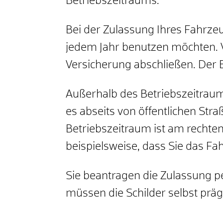
Betriebszeitraums.
Bei der Zulassung Ihres Fahrzeu
jedem Jahr benutzen möchten. 
Versicherung abschließen. Der 
Außerhalb des Betriebszeitraum
es abseits von öffentlichen Stra
Betriebszeitraum ist am rechte
beispielsweise, dass Sie das F
Sie beantragen die Zulassung pe
müssen die Schilder selbst präg