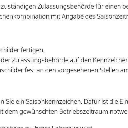
er zuständigen Zulassungsbehörde für einen
eichenkombination mit Angabe des Saisonzeitr
hilder fertigen,
on der Zulassungsbehörde auf den Kennzeiche
nschilder fest an den vorgesehenen Stellen a
n Sie ein Saisonkennzeichen. Dafür ist die Ei
t dem gewünschten Betriebszeitraum notwe