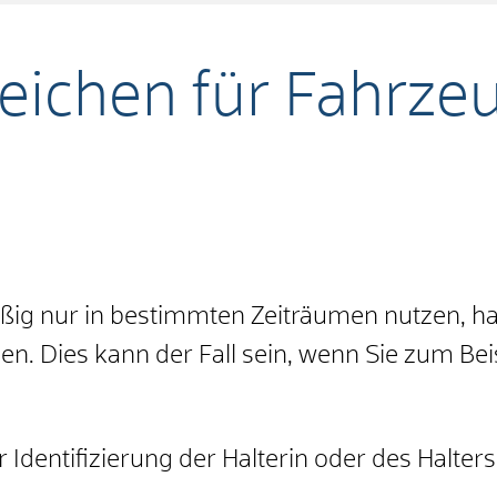
eichen für Fahrze
ig nur in bestimmten Zeiträumen nutzen, hab
. Dies kann der Fall sein, wenn Sie zum Beis
 Identifizierung der Halterin oder des Halter