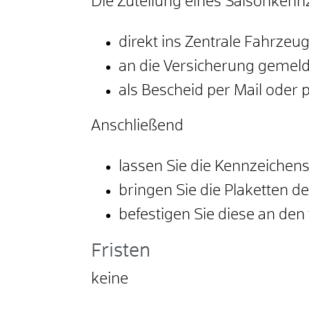
Die Zuteilung eines Saisonkenn
direkt ins Zentrale Fahrzeu
an die Versicherung gemel
als Bescheid per Mail oder 
Anschließend
lassen Sie die Kennzeichens
bringen Sie die Plaketten 
befestigen Sie diese an de
Fristen
keine