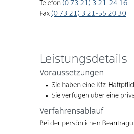
Telefon
(0
73
21) 3
21-24
16
Fax
(0
73
21) 3
21-55
20
30
Leistungsdetails
Voraussetzungen
Sie haben eine Kfz-Haftpfli
Sie verfügen über eine priv
Verfahrensablauf
Bei der persönlichen Beantragu