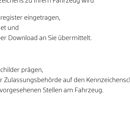
zeichens zu Ihrem Fahrzeug wird
gregister eingetragen,
det und
per Download an Sie übermittelt.
childer prägen,
der Zulassungsbehörde auf den Kennzeichensc
n vorgesehenen Stellen am Fahrzeug.