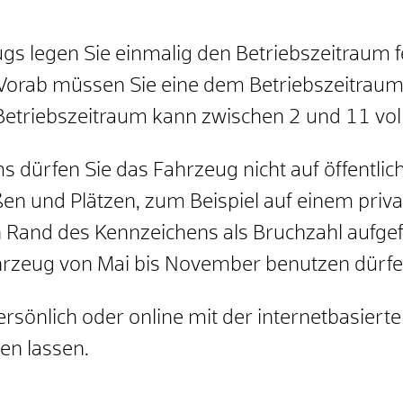
gs legen Sie einmalig den Betriebszeitraum f
Vorab müssen Sie eine dem Betriebszeitraum
Betriebszeitraum kann zwischen 2 und 11 vol
s dürfen Sie das Fahrzeug nicht auf öffentl
ßen und Plätzen, zum Beispiel auf einem privat
n Rand des Kennzeichens als Bruchzahl aufgef
ahrzeug von Mai bis November benutzen dürfe
rsönlich oder online mit der internetbasiert
en lassen.