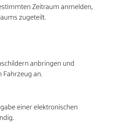
 bestimmten Zeitraum anmelden,
aums zugeteilt.
nschildern anbringen und
m Fahrzeug an.
ngabe einer elektronischen
ndig.