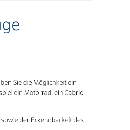
uge
en Sie die Möglichkeit ein
piel ein Motorrad, ein Cabrio
s sowie der Erkennbarkeit des