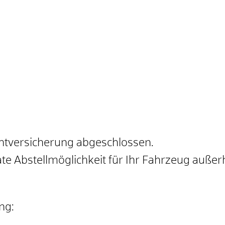
chtversicherung abgeschlossen.
ate Abstellmöglichkeit für Ihr Fahrzeug außer
ng: