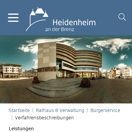
Startseite
Rathaus & Verwaltung
Bürgerservice
Verfahrensbeschreibungen
Leistungen