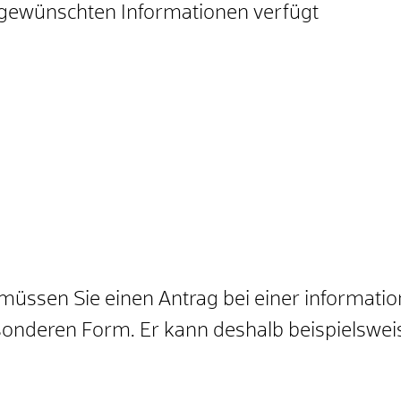
e gewünschten Informationen verfügt
üssen Sie einen Antrag bei einer informations
esonderen Form.
Er kann deshalb beispielsweis