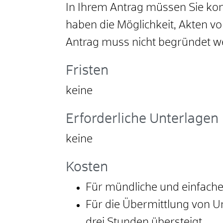
In Ihrem Antrag müssen Sie kon
haben die Möglichkeit, Akten v
Antrag muss nicht begründet w
Fristen
keine
Erforderliche Unterlagen
keine
Kosten
Für mündliche und einfache 
Für die Übermittlung von 
drei Stunden übersteigt.