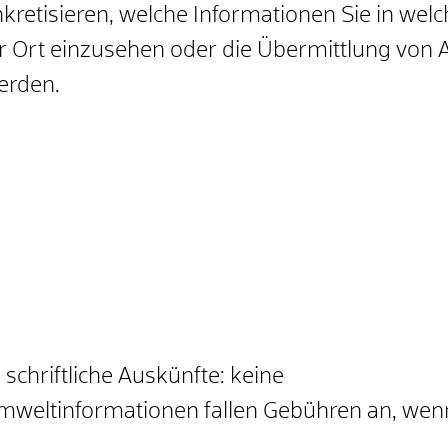
kretisieren, welche Informationen Sie in wel
or Ort einzusehen oder die Übermittlung von 
erden.
schriftliche Auskünfte: keine
Umweltinformationen fallen Gebühren an, we