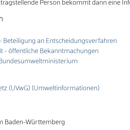
antragstellende Person bekommt dann eine Inf
n
 Beteiligung an Entscheidungsverfahren
eit - öffentliche Bekanntmachungen
 - Bundesumweltministerium
etz (UVwG) (Umweltinformationen)
um Baden-Württemberg