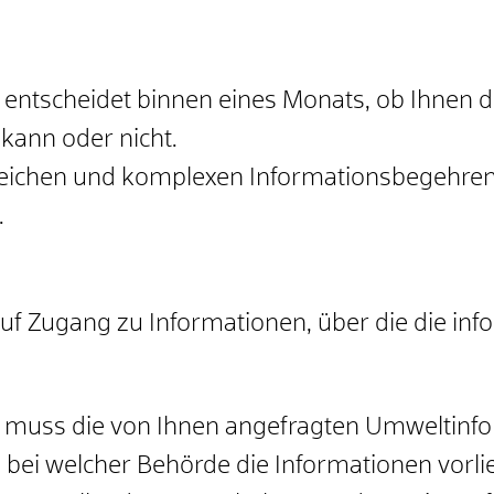
lle entscheidet binnen eines Monats, ob Ihne
kann oder nicht.
ichen und komplexen Informationsbegehren m
.
f Zugang zu Informationen, über die die infor
le muss die von Ihnen angefragten Umweltinfo
e, bei welcher Behörde die Informationen vorl