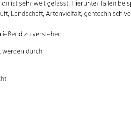
on ist sehr weit gefasst. Hierunter fallen be
ft, Landschaft, Artenvielfalt, gentechnisch 
hließend zu verstehen.
t werden durch:
ht