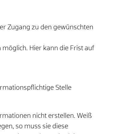
n der Zugang zu den gewünschten
öglich. Hier kann die Frist auf
mationspflichtige Stelle
rmationen nicht erstellen. Weiß
iegen, so muss sie diese