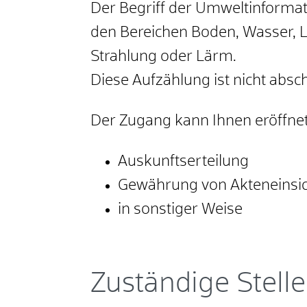
Der Begriff der Umweltinformati
den Bereichen Boden, Wasser, Lu
Strahlung oder Lärm
.
Diese Aufzählung ist nicht absc
Der Zugang kann Ihnen eröffne
Auskunftserteilung
Gewährung von Akteneinsic
in sonstiger Weise
Zuständige Stelle