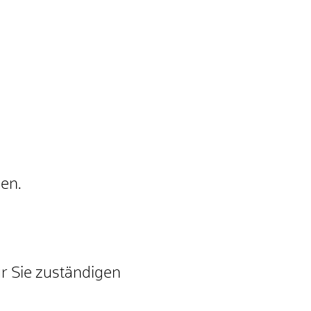
en.
ür Sie zuständigen