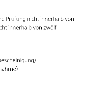
che Prüfung nicht innerhalb von
cht innerhalb von zwölf
ebescheinigung)
fnahme)