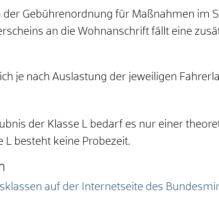
ach der Gebührenordnung für Maßnahmen im S
rscheins an die Wohnanschrift fällt eine zus
ich je nach Auslastung der jeweiligen Fahrer
bnis der Klasse L bedarf es nur einer theore
e L besteht keine Probezeit.
n
sklassen auf der Internetseite des Bundesmin