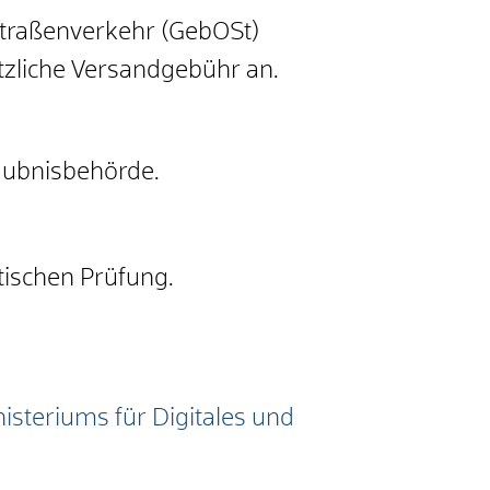
traßenverkehr (GebOSt)
ätzliche Versandgebühr an.
laubnisbehörde.
tischen Prüfung.
isteriums für Digitales und