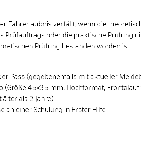
er Fahrerlaubnis verfällt, wenn die theoretis
 Prüfauftrags oder die praktische Prüfung ni
oretischen Prüfung bestanden worden ist.
der Pass (gegebenenfalls mit aktueller Meld
oto (Größe 45x35 mm, Hochformat, Frontalau
älter als 2 Jahre)
 an einer Schulung in Erster Hilfe