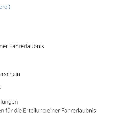
rei)
iner Fahrerlaubnis
erschein
:
elungen
 für die Erteilung einer Fahrerlaubnis