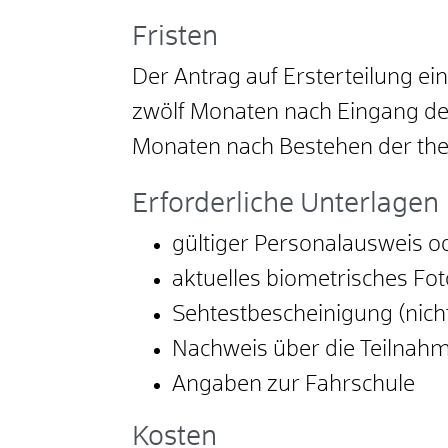
Fristen
Der Antrag auf Ersterteilung ein
zwölf Monaten nach Eingang des
Monaten nach Bestehen der the
Erforderliche Unterlagen
gültiger Personalausweis o
aktuelles biometrisches F
Sehtestbescheinigung (nicht 
Nachweis über die Teilnahme
Angaben zur Fahrschule
Kosten