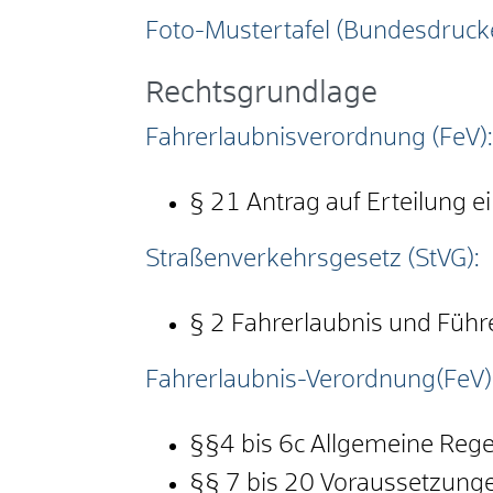
Foto-Mustertafel (Bundesdrucke
Rechtsgrundlage
Fahrerlaubnisverordnung (FeV):
§ 21 Antrag auf Erteilung e
Straßenverkehrsgesetz (StVG):
§ 2 Fahrerlaubnis und Führ
Fahrerlaubnis-Verordnung(FeV)
§§4 bis 6c
Allgemeine Reg
§§ 7 bis 20 Voraussetzungen