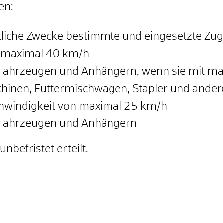
en:
aftliche Zwecke bestimmte und eingesetzte Zu
n maximal 40 km/h
Fahrzeugen und Anhängern, wenn sie mit ma
hinen, Futtermischwagen, Stapler und andere
chwindigkeit von maximal 25 km/h
 Fahrzeugen und Anhängern
nbefristet erteilt.