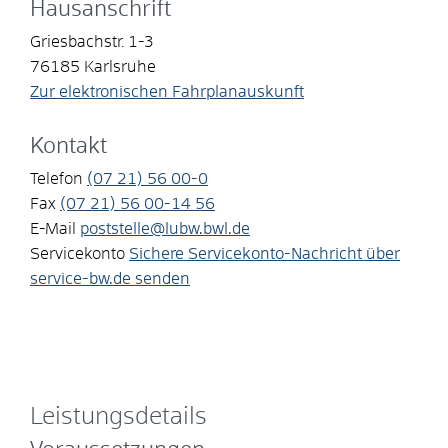
Hausanschrift
Griesbachstr. 1-3
76185
Karlsruhe
Zur elektronischen Fahrplanauskunft
Kontakt
Telefon
(07
21) 56
00-0
Fax
(07
21) 56
00-14
56
E-Mail
poststelle@lubw.bwl.de
Servicekonto
Sichere Servicekonto-Nachricht über
service-bw.de senden
Leistungsdetails