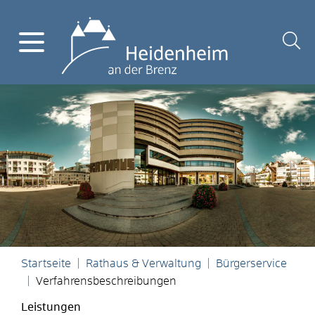
Startseite
Rathaus & Verwaltung
Bürgerservice
Verfahrensbeschreibungen
Leistungen