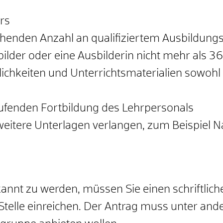
rs
chenden Anzahl an qualifiziertem Ausbildung
ilder oder eine Ausbilderin nicht mehr als 3
hkeiten und Unterrichtsmaterialien sowohl fü
aufenden Fortbildung des Lehrpersonals
weitere Unterlagen verlangen
, zum Beispiel 
annt zu werden, müssen Sie einen schriftlich
Stelle einreichen. Der Antrag muss unter an