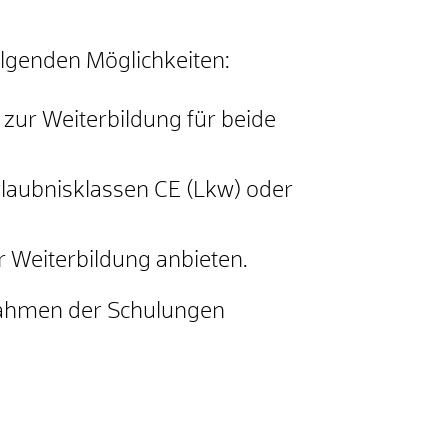
olgenden Möglichkeiten:
 zur Weiterbildung für beide
laubnisklassen CE (Lkw) oder
r Weiterbildung anbieten.
 Rahmen der Schulungen