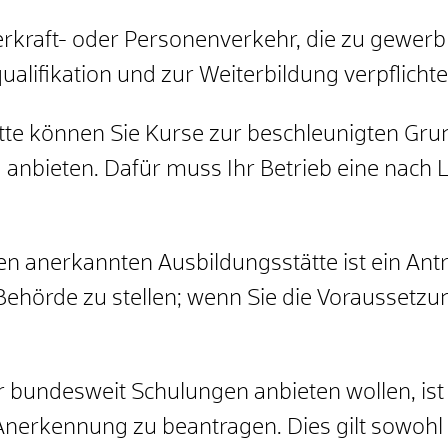
rkraft- oder Personenverkehr, die zu gewerbl
alifikation und zur Weiterbildung verpflichte
tte können Sie Kurse zur beschleunigten Grun
anbieten. Dafür muss Ihr Betrieb eine nach
hen anerkannten Ausbildungsstätte ist ein An
hörde zu stellen; wenn Sie die Voraussetzung
bundesweit Schulungen anbieten wollen, ist e
Anerkennung zu beantragen. Dies gilt sowohl f