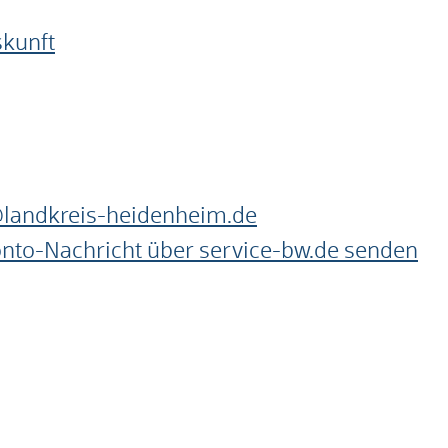
skunft
landkreis-heidenheim.de
onto-Nachricht über service-bw.de senden