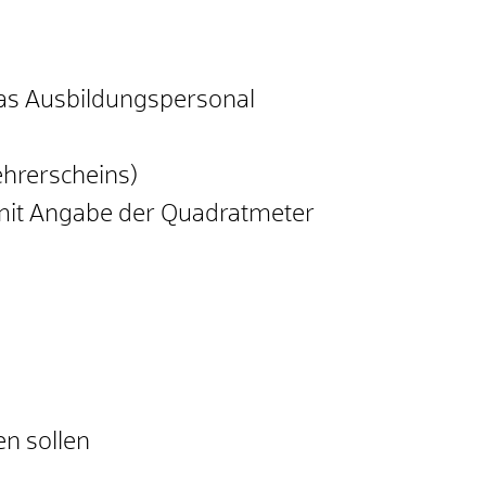
das Ausbildungspersonal
ehrerscheins)
 mit Angabe der Quadratmeter
en sollen