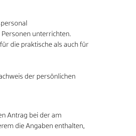
spersonal
6 Personen unterrichten.
r die praktische als auch für
Nachweis der persönlichen
en Antrag bei der am
derem die Angaben enthalten,