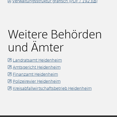
Verwaltungsstruktur grafisch
(PDF / 192
KB
)
Weitere Behörden
und Ämter
Landratsamt Heidenheim
Amtsgericht Heidenheim
Finanzamt Heidenheim
Polizeirevier Heidenheim
Kreisabfallwirtschaftsbetrieb Heidenheim