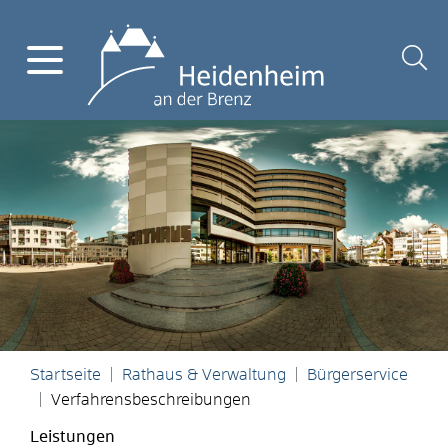
Startseite
Rathaus & Verwaltung
Bürgerservice
Verfahrensbeschreibungen
Leistungen