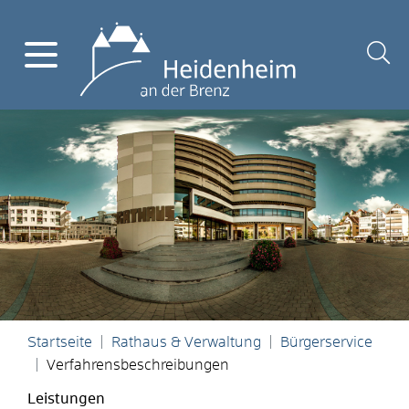
Startseite
Rathaus & Verwaltung
Bürgerservice
Verfahrensbeschreibungen
Leistungen