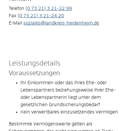
Telefon
(0
73
21) 3
21-22
99
Fax
(0
73
21) 3
21-24
20
E-Mail
soziales@landkreis-heidenheim.de
Leistungsdetails
Voraussetzungen
Ihr Einkommen oder das Ihres Ehe- oder
Lebenspartners beziehungsweise Ihrer Ehe-
oder Lebenspartnerin liegt unter dem
gesetzlichen Grundsicherungsbedarf
Kein verwertbares einzusetzendes Vermögen
Bestimmte Vermögenswerte gelten als