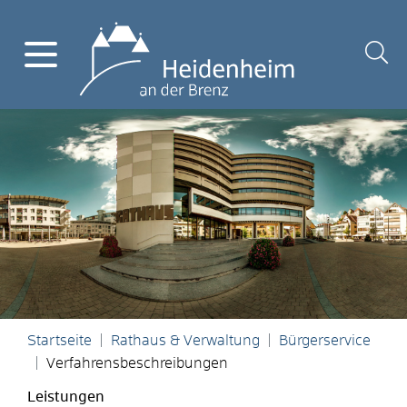
Startseite
Rathaus & Verwaltung
Bürgerservice
Verfahrensbeschreibungen
Leistungen