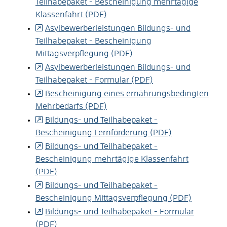
Teilhabepaket - Bescheinigung mehrtägige
Klassenfahrt (PDF)
Asylbewerberleistungen Bildungs- und
Teilhabepaket - Bescheinigung
Mittagsverpflegung (PDF)
Asylbewerberleistungen Bildungs- und
Teilhabepaket - Formular (PDF)
Bescheinigung eines ernährungsbedingten
Mehrbedarfs (PDF)
Bildungs- und Teilhabepaket -
Bescheinigung Lernförderung (PDF)
Bildungs- und Teilhabepaket -
Bescheinigung mehrtägige Klassenfahrt
(PDF)
Bildungs- und Teilhabepaket -
Bescheinigung Mittagsverpflegung (PDF)
Bildungs- und Teilhabepaket - Formular
(PDF)