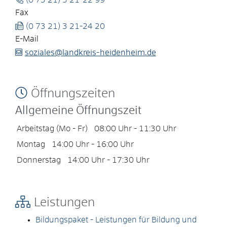
(0
73
21) 3
21-22
99
Fax
(0
73
21) 3
21-24
20
E-Mail
soziales@landkreis-heidenheim.de
Öffnungszeiten
Allgemeine Öffnungszeit
Arbeitstag (Mo - Fr)
08:00 Uhr
-
11:30 Uhr
Montag
14:00 Uhr
-
16:00 Uhr
Donnerstag
14:00 Uhr
-
17:30 Uhr
Leistungen
Bildungspaket - Leistungen für Bildung und