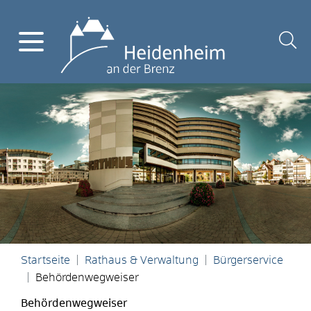
Startseite
Rathaus & Verwaltung
Bürgerservice
Behördenwegweiser
Behördenwegweiser