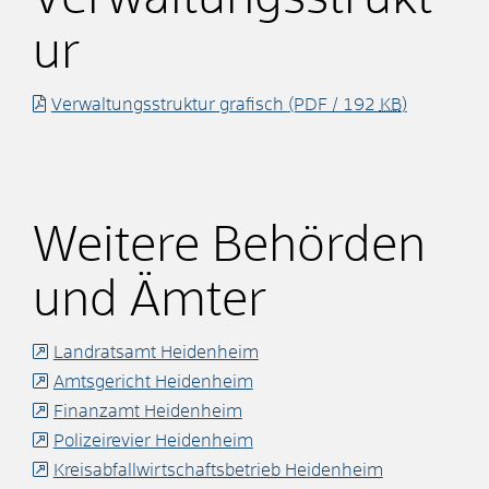
ur
Verwaltungsstruktur grafisch
(PDF / 192
KB
)
Weitere Behörden
und Ämter
Landratsamt Heidenheim
Amtsgericht Heidenheim
Finanzamt Heidenheim
Polizeirevier Heidenheim
Kreisabfallwirtschaftsbetrieb Heidenheim