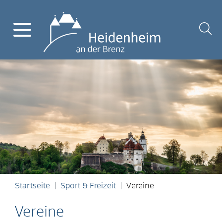
Startseite
Sport & Freizeit
Vereine
Vereine