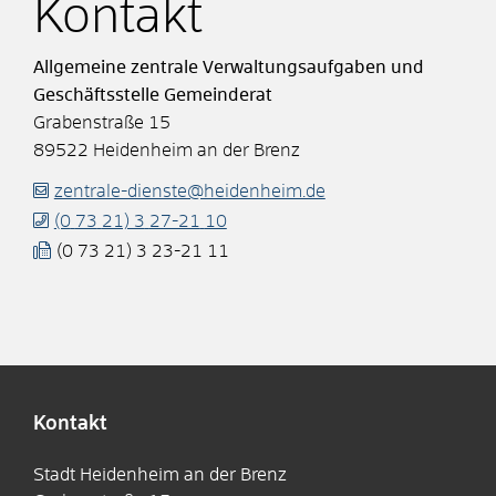
Kontakt
Allgemeine zentrale Verwaltungsaufgaben und
Geschäftsstelle Gemeinderat
Grabenstraße 15
89522
Heidenheim an der Brenz
zentrale-dienste@heidenheim.de
(0
73
21) 3
27-21
10
(0
73
21) 3
23-21
11
Kontakt
Stadt Heidenheim an der Brenz