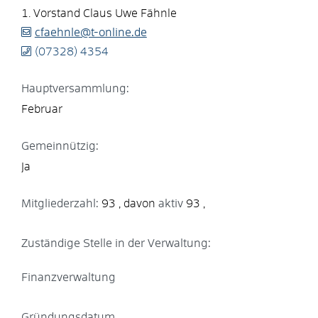
1. Vorstand
Claus Uwe
Fähnle
cfaehnle@t-online.de
(0
73
28) 43
54
Hauptversammlung:
Februar
Gemeinnützig:
Ja
Mitgliederzahl:
93
aktiv
93
Zuständige Stelle in der Verwaltung:
Finanzverwaltung
Gründungsdatum