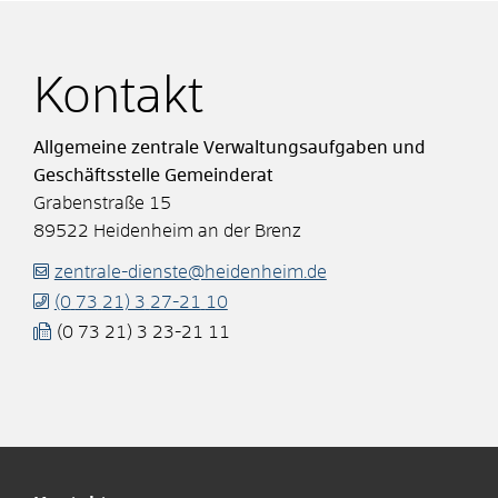
Kontakt
Allgemeine zentrale Verwaltungsaufgaben und
Geschäftsstelle Gemeinderat
Grabenstraße 15
89522
Heidenheim an der Brenz
zentrale-dienste@heidenheim.de
(0
73
21) 3
27-21
10
(0
73
21) 3
23-21
11