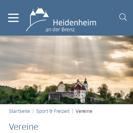
Startseite
Sport & Freizeit
Vereine
Vereine