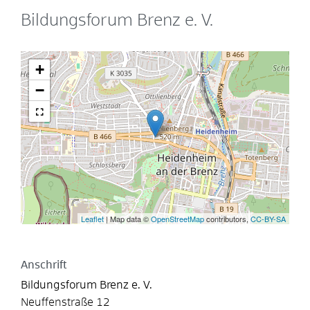
Bildungsforum Brenz e. V.
+
−
Leaflet
| Map data ©
OpenStreetMap
contributors,
CC-BY-SA
Anschrift
Bildungsforum Brenz e. V.
Neuffenstraße 12