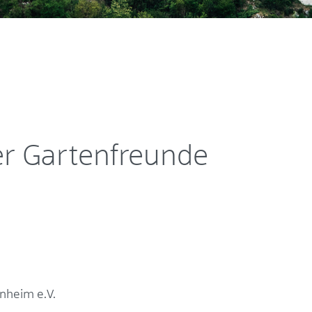
er Gartenfreunde
nheim e.V.