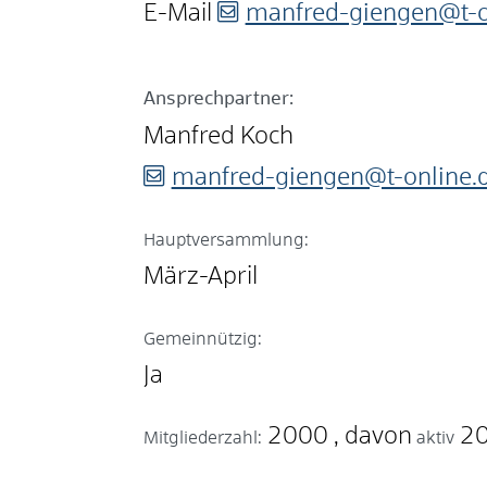
E-Mail
manfred-giengen@t-o
Ansprechpartner:
Manfred
Koch
manfred-giengen@t-online.
Hauptversammlung:
März-April
Gemeinnützig:
Ja
2000
2
Mitgliederzahl:
aktiv