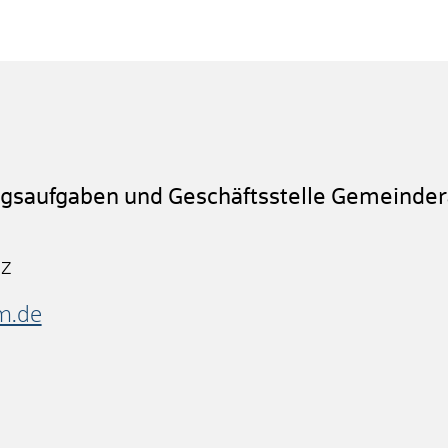
ngsaufgaben und Geschäftsstelle Gemeinder
nz
m.de