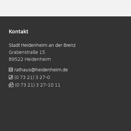
Kontakt
Stadt Heidenheim an der Brenz
Grabenstraße 15
89522
Heidenheim
rathaus@heidenheim.de
(0
73
21) 3
27-0
(0
73
21) 3
27-10
11