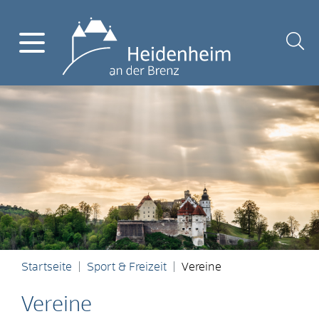
Startseite
Sport & Freizeit
Vereine
Vereine