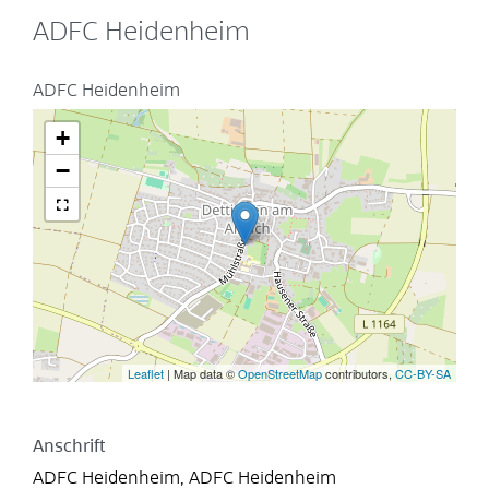
ADFC Heidenheim
ADFC Heidenheim
+
−
Leaflet
| Map data ©
OpenStreetMap
contributors,
CC-BY-SA
Anschrift
ADFC Heidenheim, ADFC Heidenheim