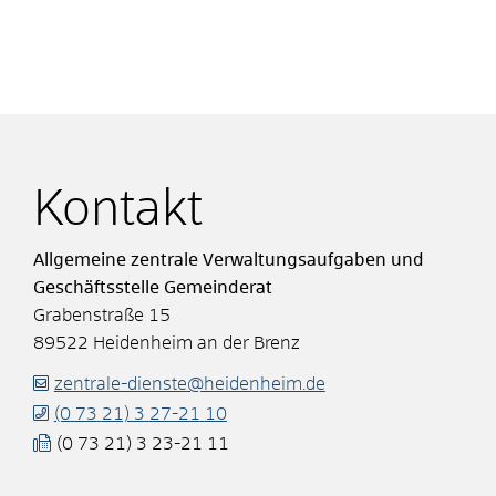
Kontakt
Allgemeine zentrale Verwaltungsaufgaben und
Geschäftsstelle Gemeinderat
Grabenstraße 15
89522
Heidenheim an der Brenz
zentrale-dienste@heidenheim.de
(0
73
21) 3
27-21
10
(0
73
21) 3
23-21
11