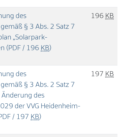
hung des
196
KB
gemäß § 3 Abs. 2 Satz 7
an „Solarpark-
en
(PDF / 196
KB
)
hung des
197
KB
gemäß § 3 Abs. 2 Satz 7
n Änderung des
2029 der VVG Heidenheim-
PDF / 197
KB
)