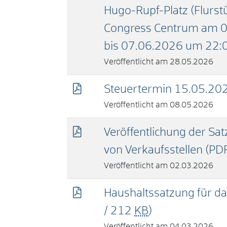
Hugo-Rupf-Platz (Flurs
Congress Centrum am 0
bis 07.06.2026 um 22:
28.05.2026
Steuertermin 15.05.20
08.05.2026
Veröffentlichung der Sa
von Verkaufsstellen
(PD
02.03.2026
Haushaltssatzung für d
/ 212
KB
)
04.03.2026