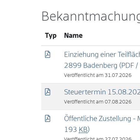
Bekanntmachun
Typ
Name
Einziehung einer Teilflä
2899 Badenberg
(PDF 
31.07.2026
Steuertermin 15.08.20
07.08.2026
Öffentliche Zustellung
193
KB
)
27.07.2026