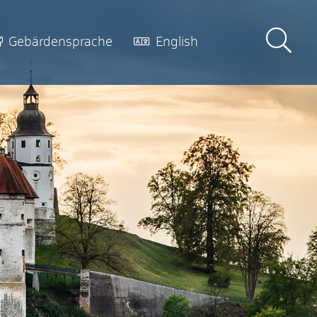
Gebärdensprache
English