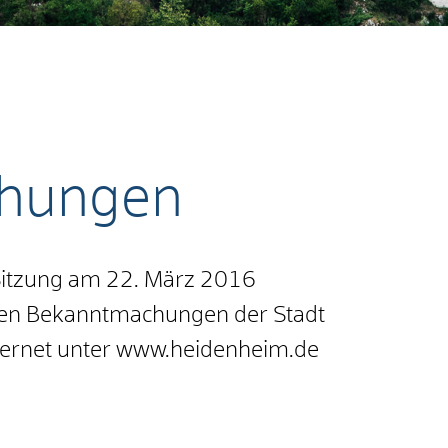
hungen
 Sitzung am 22. März 2016
chen Bekanntmachungen der Stadt
ternet unter www.heidenheim.de