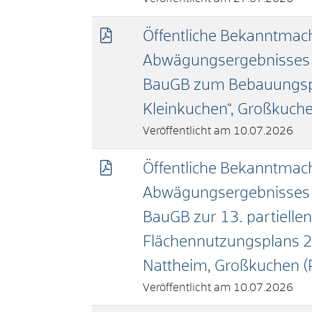
Öffentliche Bekanntmac
Abwägungsergebnisses 
BauGB zum Bebauungspl
Kleinkuchen“, Großkuch
10.07.2026
Öffentliche Bekanntmac
Abwägungsergebnisses 
BauGB zur 13. partielle
Flächennutzungsplans 
Nattheim, Großkuchen
(
10.07.2026