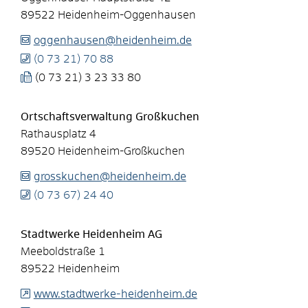
89522
Heidenheim-Oggenhausen
oggenhausen@heidenheim.de
(0
73
21) 70
88
(0
73
21) 3
23
33
80
Ortschaftsverwaltung Großkuchen
Rathausplatz 4
89520
Heidenheim-Großkuchen
grosskuchen@heidenheim.de
(0
73
67) 24
40
Stadtwerke Heidenheim AG
Meeboldstraße 1
89522
Heidenheim
www.stadtwerke-heidenheim.de