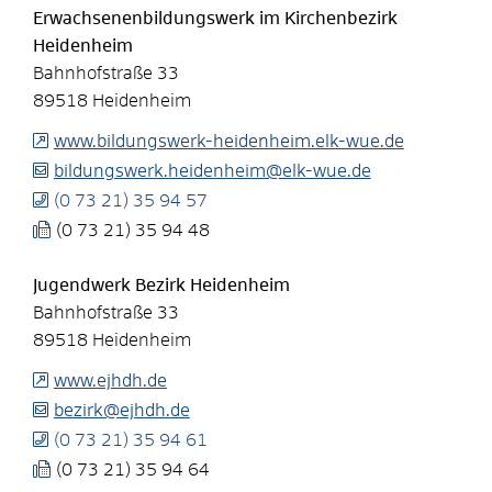
Erwachsenenbildungswerk im Kirchenbezirk
Heidenheim
Bahnhofstraße 33
89518
Heidenheim
www.bildungswerk-heidenheim.elk-wue.de
bildungswerk.heidenheim@elk-wue.de
(0
73
21) 35
94
57
(0
73
21) 35
94
48
Jugendwerk Bezirk Heidenheim
Bahnhofstraße 33
89518
Heidenheim
www.ejhdh.de
bezirk@ejhdh.de
(0
73
21) 35
94
61
(0
73
21) 35
94
64