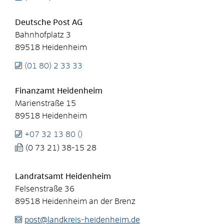
Deutsche Post AG
Bahnhofplatz 3
89518
Heidenheim
(01
80) 2
33
33
Finanzamt Heidenheim
Marienstraße 15
89518
Heidenheim
+07
32
13
80 ()
(0
73
21) 38-15
28
Landratsamt Heidenheim
Felsenstraße 36
89518
Heidenheim an der Brenz
post@landkreis-heidenheim.de