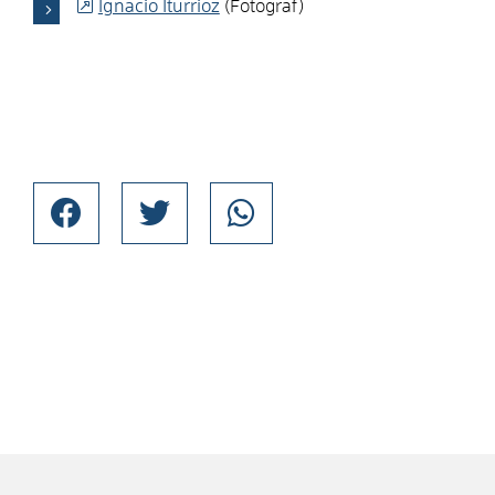
Ignacio Iturrioz
(Fotograf)