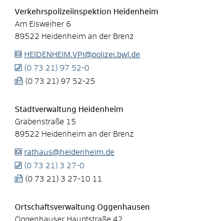
Verkehrspolizeiinspektion Heidenheim
Am Eisweiher 6
89522
Heidenheim an der Brenz
HEIDENHEIM.VPI@polizei.bwl.de
(0
73
21) 97
52-0
(0
73
21) 97
52-25
Stadtverwaltung Heidenheim
Grabenstraße 15
89522
Heidenheim an der Brenz
rathaus@heidenheim.de
(0
73
21) 3
27-0
(0
73
21) 3
27-10
11
Ortschaftsverwaltung Oggenhausen
Oggenhauser Hauptstraße 42