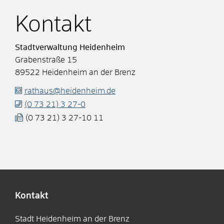
Kontakt
Stadtverwaltung Heidenheim
Grabenstraße 15
89522
Heidenheim an der Brenz
rathaus@heidenheim.de
(0
73
21) 3
27-0
(0
73
21) 3
27-10
11
Kontakt
Stadt Heidenheim an der Brenz