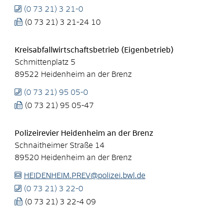
(0
73
21) 3
21-0
(0
73
21) 3
21-24
10
Kreisabfallwirtschaftsbetrieb (Eigenbetrieb)
Schmittenplatz 5
89522
Heidenheim an der Brenz
(0
73
21) 95
05-0
(0
73
21) 95
05-47
Polizeirevier Heidenheim an der Brenz
Schnaitheimer Straße 14
89520
Heidenheim an der Brenz
HEIDENHEIM.PREV@polizei.bwl.de
(0
73
21) 3
22-0
(0
73
21) 3
22-4
09