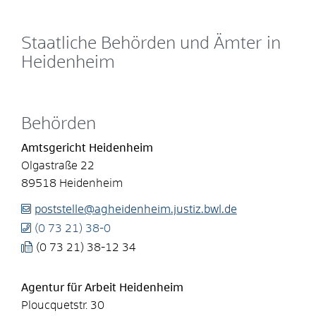
Staatliche Behörden und Ämter in
Heidenheim
Behörden
Amtsgericht Heidenheim
Olgastraße 22
89518
Heidenheim
poststelle@agheidenheim.justiz.bwl.de
(0
73
21) 38-0
(0
73
21) 38-12
34
Agentur für Arbeit Heidenheim
Ploucquetstr. 30