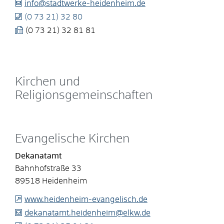
info@stadtwerke-heidenheim.de
(0
73
21) 32
80
(0
73
21) 32
81
81
Kirchen und
Religionsgemeinschaften
Evangelische Kirchen
Dekanatamt
Bahnhofstraße 33
89518
Heidenheim
www.heidenheim-evangelisch.de
dekanatamt.heidenheim@elkw.de