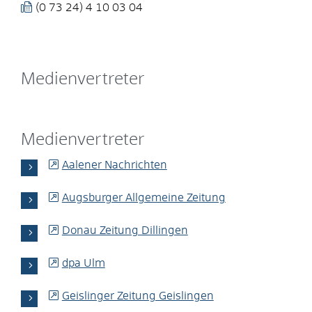
(0
73
24) 4
10
03
04
Medienvertreter
Medienvertreter
Aalener Nachrichten
Augsburger Allgemeine Zeitung
Donau Zeitung Dillingen
dpa Ulm
Geislinger Zeitung Geislingen