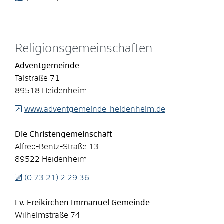
Religionsgemeinschaften
Adventgemeinde
Talstraße 71
89518
Heidenheim
www.adventgemeinde-heidenheim.de
Die Christengemeinschaft
Alfred-Bentz-Straße 13
89522
Heidenheim
(0
73
21) 2
29
36
Ev. Freikirchen Immanuel Gemeinde
Wilhelmstraße 74