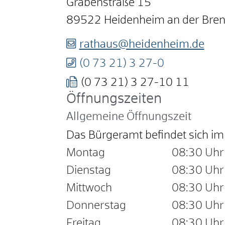
Grabenstraße 15
89522
Heidenheim an der Bre
rathaus@heidenheim.de
(0
73
21) 3
27-0
(0
73
21) 3
27-10
11
Öffnungszeiten
Allgemeine Öffnungszeit
Das Bürgeramt befindet sich 
Montag
08:30 Uhr
Dienstag
08:30 Uhr
Mittwoch
08:30 Uhr
Donnerstag
08:30 Uhr
Freitag
08:30 Uhr