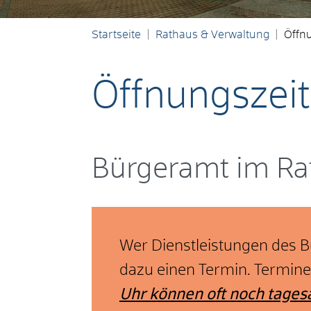
Startseite
Rathaus & Verwaltung
Öffn
Öffnungszei
Bürgeramt im Ra
Wer Dienstleistungen des 
dazu einen Termin. Termin
Uhr können oft noch tagesa