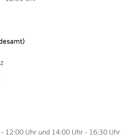
ndesamt)
nz
e
-
12:00 Uhr
und
14:00 Uhr
-
16:30 Uhr