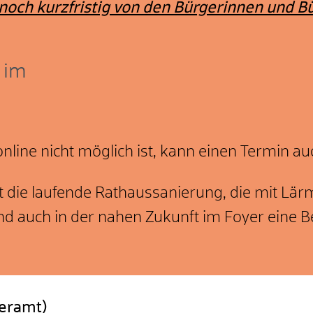
noch kurzfristig von den Bürgerinnen und B
 im
ine nicht möglich ist, kann einen Termin auc
st die laufende Rathaussanierung, die mit Lä
nd auch in der nahen Zukunft im Foyer eine Be
geramt)