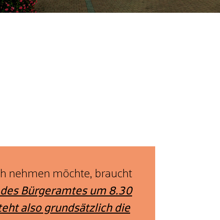
ch nehmen möchte, braucht
 des Bürgeramtes um 8.30
eht also grundsätzlich die