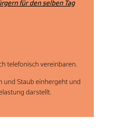
ürgern für den selben Tag
h telefonisch vereinbaren.
rm und Staub einhergeht und
lastung darstellt.