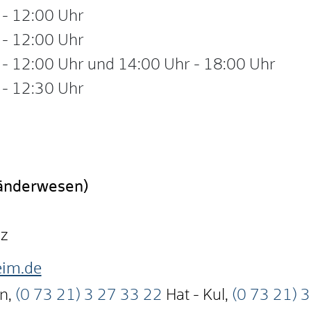
-
12:00 Uhr
-
12:00 Uhr
-
12:00 Uhr
und
14:00 Uhr
-
18:00 Uhr
-
12:30 Uhr
länderwesen)
nz
im.de
an
,
(0
73
21) 3
27
33
22
Hat - Kul
,
(0
73
21) 3