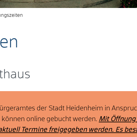
ungszeiten
ten
thaus
Bürgeramtes der Stadt Heidenheim in Anspru
e können online gebucht werden.
Mit Öffnung
ktuell Termine freigegeben werden. Es best