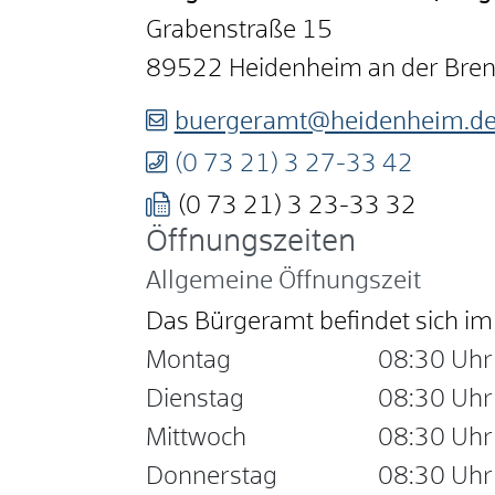
Grabenstraße 15
89522
Heidenheim an der Bre
buergeramt@heidenheim.d
(0
73
21) 3
27-33
42
(0
73
21) 3
23-33
32
Öffnungszeiten
Allgemeine Öffnungszeit
Das Bürgeramt befindet sich 
Montag
08:30 Uhr
Dienstag
08:30 Uhr
Mittwoch
08:30 Uhr
Donnerstag
08:30 Uhr