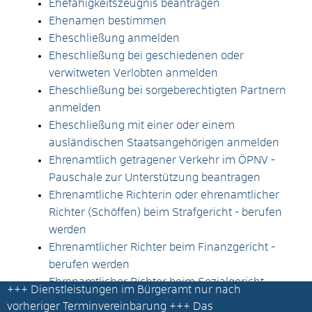
Ehefähigkeitszeugnis beantragen
Ehenamen bestimmen
Eheschließung anmelden
Eheschließung bei geschiedenen oder
verwitweten Verlobten anmelden
Eheschließung bei sorgeberechtigten Partnern
anmelden
Eheschließung mit einer oder einem
ausländischen Staatsangehörigen anmelden
Ehrenamtlich getragener Verkehr im ÖPNV -
Pauschale zur Unterstützung beantragen
Ehrenamtliche Richterin oder ehrenamtlicher
Richter (Schöffen) beim Strafgericht - berufen
werden
Ehrenamtlicher Richter beim Finanzgericht -
berufen werden
Ehrenamtlicher Richter beim Sozialgericht -
+++
Dienstleistungen im Bürgeramt nur nach
berufen werden
vorheriger Terminvereinbarung
+++ Das