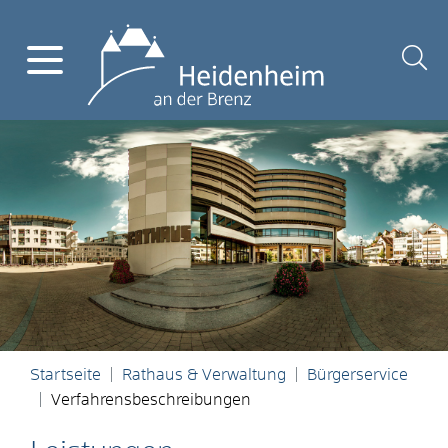
Startseite
Rathaus & Verwaltung
Bürgerservice
Verfahrensbeschreibungen