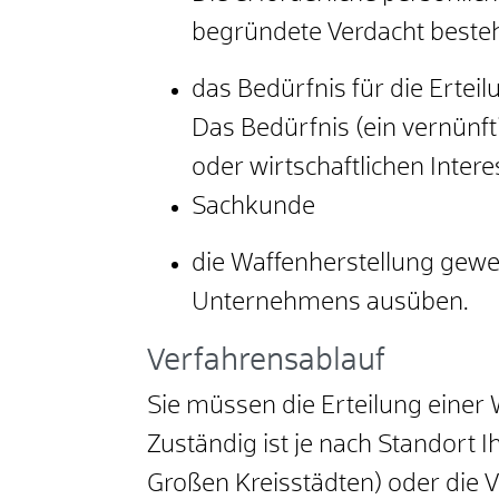
begründete Verdacht besteht
das Bedürfnis für die Ertei
Das Bedürfnis (ein vernün
oder wirtschaftlichen Intere
Sachkunde
die Waffenherstellung gewe
Unternehmens ausüben.
Verfahrensablauf
Sie müssen die Erteilung einer 
Zuständig ist je nach Standort 
Großen Kreisstädten) oder die 