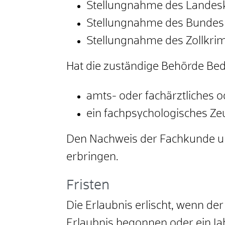
Stellungnahme des Landes
Stellungnahme des Bundesp
Stellungnahme des Zollkri
Hat die zuständige Behörde Bede
amts- oder fachärztliches o
ein fachpsychologisches Ze
Den Nachweis der Fachkunde un
erbringen.
Fristen
Die Erlaubnis erlischt, wenn der
Erlaubnis begonnen oder ein Ja