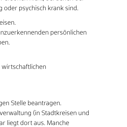
g oder psychisch krank sind.
eisen.
 anzuerkennenden persönlichen
ben.
wirtschaftlichen
gen Stelle beantragen.
tverwaltung (in Stadtkreisen und
r liegt dort aus. Manche