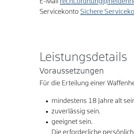
E-Mail
recht.ordnung@heidenh
Servicekonto
Sichere Servicek
Leistungsdetails
Voraussetzungen
Für die Erteilung einer Waffen
mindestens 18 Jahre alt sei
zuverlässig sein.
geeignet sein.
Die erforderliche persönlic