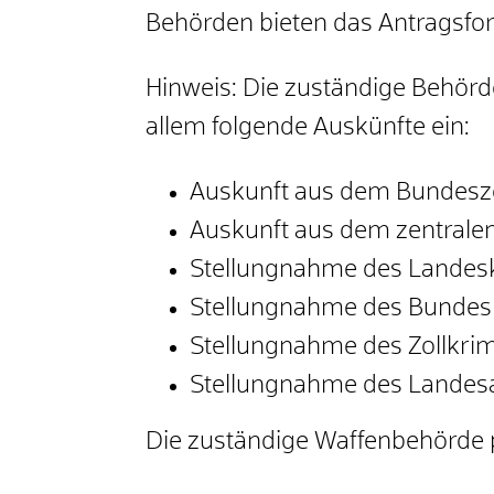
Behörden bieten das Antragsf
Hinweis: Die zuständige Behörde 
allem folgende Auskünfte ein:
Auskunft aus dem Bundesze
Auskunft aus dem zentralen
Stellungnahme des Landes
Stellungnahme des Bundesp
Stellungnahme des Zollkri
Stellungnahme des Landesa
Die
zuständige Waffenbehörde 