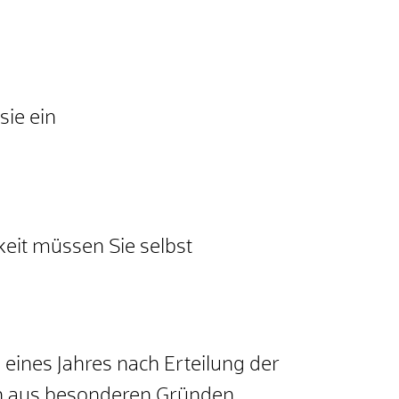
sie
ein
it müssen Sie selbst
b eines Jahres nach Erteilung der
nen aus besonderen Gründen