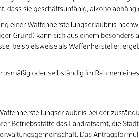
, dass sie geschäftsunfähig, alkoholabhängi
lung einer Waffenherstellungserlaubnis nachw
ftiger Grund) kann sich aus einem besonders
sse, beispielsweise als Waffenhersteller, erge
rbsmäßig oder selbständig im Rahmen eines 
Waffenherstellungserlaubnis bei der zuständi
Ihrer Betriebsstätte das Landratsamt, die Stad
Verwaltungsgemeinschaft. Das Antragsformula