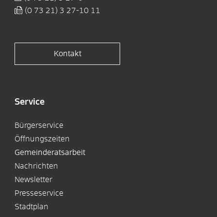
(0
73
21) 3
27-10
11
Kontakt
Service
Bürgerservice
Öffnungszeiten
Gemeinderatsarbeit
Nachrichten
Newsletter
Presseservice
Stadtplan