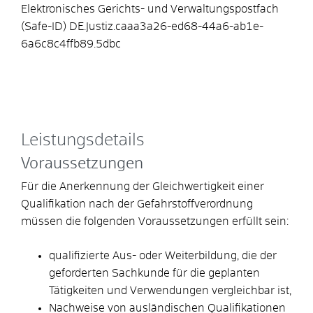
Elektronisches Gerichts- und Verwaltungspostfach
(Safe-ID)
DE.Justiz.caaa3a26-ed68-44a6-ab1e-
6a6c8c4ffb89.5dbc
Leistungsdetails
Voraussetzungen
Für die Anerkennung der Gleichwertigkeit einer
Qualifikation nach der Gefahrstoffverordnung
müssen die folgenden Voraussetzungen erfüllt sein:
qualifizierte Aus- oder Weiterbildung, die der
geforderten Sachkunde für die geplanten
Tätigkeiten und Verwendungen vergleichbar ist,
Nachweise von ausländischen Qualifikationen