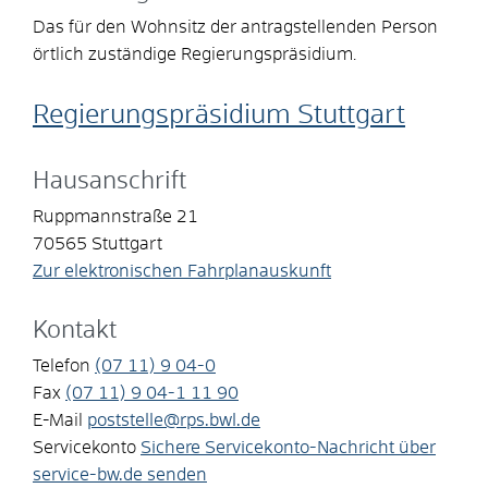
Das für den Wohnsitz der antragstellenden Person
örtlich zuständige Regierungspräsidium.
Regierungspräsidium Stuttgart
Hausanschrift
Ruppmannstraße 21
70565
Stuttgart
Zur elektronischen Fahrplanauskunft
Kontakt
Telefon
(07
11) 9
04-0
Fax
(07
11) 9
04-1
11
90
E-Mail
poststelle@rps.bwl.de
Servicekonto
Sichere Servicekonto-Nachricht über
service-bw.de senden