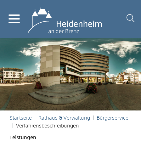
Startseite
Rathaus & Verwaltung
Bürgerservice
Verfahrensbeschreibungen
Leistungen