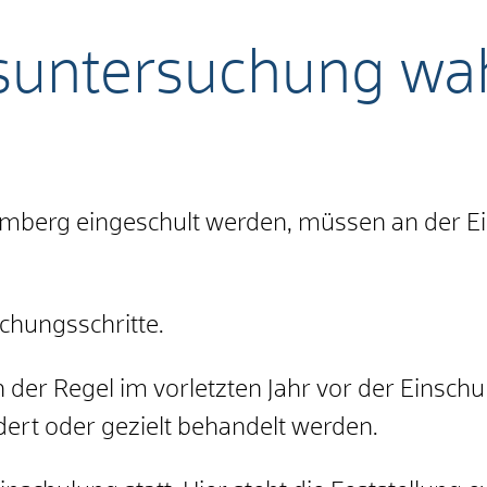
gsuntersuchung w
ttemberg eingeschult werden, müssen an der 
uchungsschritte.
r in der Regel im vorletzten Jahr vor der Einsc
dert oder gezielt behandelt werden.