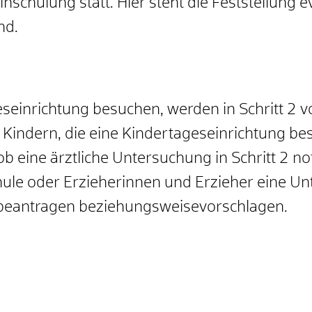
Einschulung statt. Hier steht die Feststellung 
nd.
geseinrichtung besuchen, werden in Schritt 2 v
 Kindern, die eine Kindertageseinrichtung be
ob eine ärztliche Untersuchung in Schritt 2 no
ule oder Erzieherinnen und Erzieher eine Un
t beantragen beziehungsweisevorschlagen.