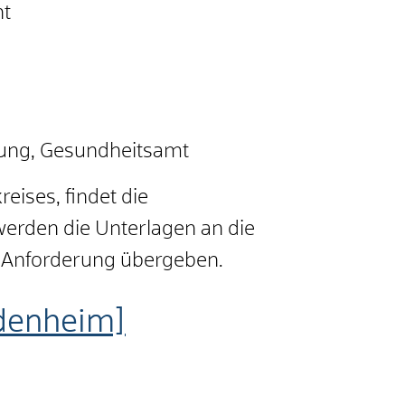
nt
ltung, Gesundheitsamt
eises, findet die
erden die Unterlagen an die
 Anforderung übergeben.
idenheim]