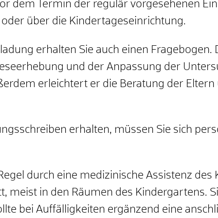
vor dem Termin der regulär vorgesehenen Ein
t oder über die Kindertageseinrichtung.
adung erhalten Sie auch einen Fragebogen. 
namneseerhebung und der Anpassung der Unters
rdem erleichtert er die Beratung der Eltern 
ungsschreiben erhalten, müssen Sie sich per
Regel durch eine medizinische Assistenz des 
t, meist in den Räumen des Kindergartens.
S
lte bei Auffälligkeiten ergänzend eine ansch