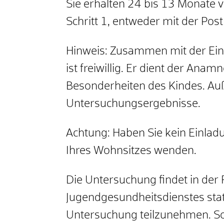
Sie erhalten 24 bis 13 Monate 
Schritt 1, entweder mit der Pos
Hinweis:
Zusammen mit der Einl
ist freiwillig. Er dient der A
Besonderheiten des Kindes. Auße
Untersuchungsergebnisse.
Achtung: Haben Sie kein Einlad
Ihres Wohnsitzes wenden.
Die Untersuchung findet in der 
Jugendgesundheitsdienstes stat
Untersuchung teilzunehmen. Sol