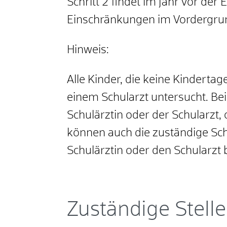
Schritt 2 findet im Jahr vor der 
Einschränkungen im Vordergru
Hinweis:
Alle Kinder, die keine Kinderta
einem Schularzt untersucht.
Bei
Schulärztin oder der Schularzt, 
können auch die zuständige Sch
Schulärztin oder den Schularz
Zuständige Stelle