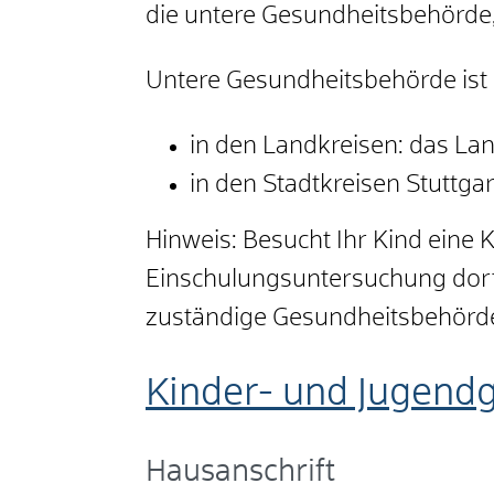
die untere Gesundheitsbehörde,
Untere Gesundheitsbehörde ist
in den Landkreisen: das L
in den Stadtkreisen Stuttg
Hinweis: Besucht Ihr Kind eine 
Einschulungsuntersuchung dort
zuständige Gesundheitsbehörde
Kinder- und Jugend
Hausanschrift