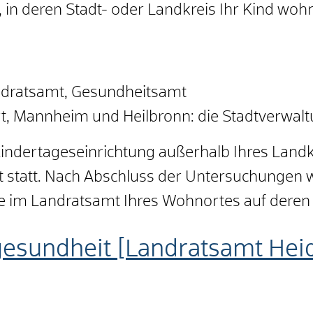
 in deren Stadt- oder Landkreis Ihr Kind woh
andratsamt, Gesundheitsamt
art, Mannheim und Heilbronn: die Stadtverwa
Kindertageseinrichtung außerhalb Ihres Landkr
 statt. Nach Abschluss der Untersuchungen w
 im Landratsamt Ihres Wohnortes auf deren
gesundheit [Landratsamt He