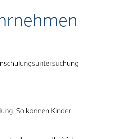
ahrnehmen
Einschulungsuntersuchung
hulung. So können Kinder