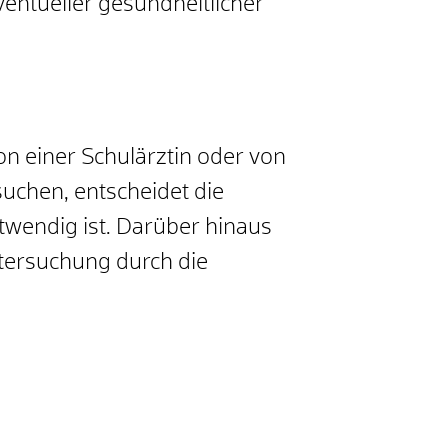
eventueller gesundheitlicher
on einer Schulärztin oder von
suchen, entscheidet die
twendig ist.
Darüber hinaus
tersuchung durch die