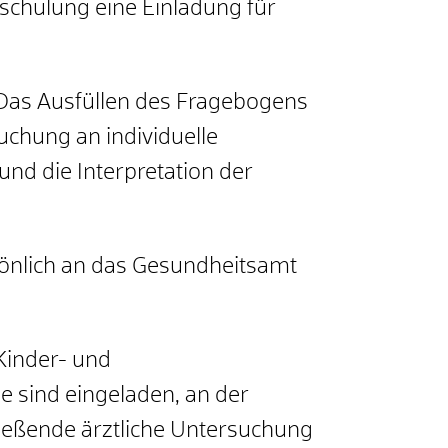
schulung eine Einladung für
Das Ausfüllen des Fragebogens
uchung an individuelle
und die Interpretation der
sönlich an das Gesundheitsamt
Kinder- und
ie sind eingeladen, an der
ließende ärztliche Untersuchung