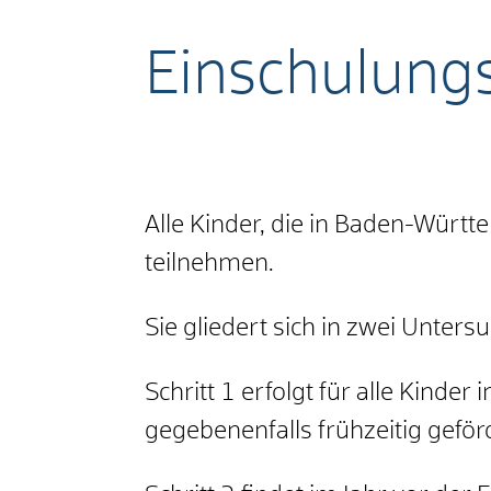
Einschulun
Alle Kinder, die in Baden-Wür
teilnehmen.
Sie gliedert sich in zwei Unters
Schritt 1 erfolgt für alle Kinde
gegebenenfalls frühzeitig geför