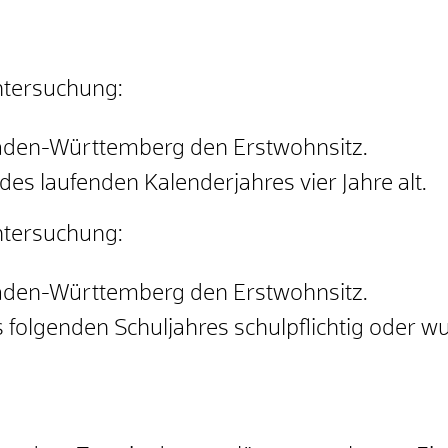
untersuchung:
Baden-Württemberg den Erstwohnsitz.
 des laufenden Kalenderjahres vier Jahre alt.
untersuchung:
Baden-Württemberg den Erstwohnsitz.
s folgenden Schuljahres schulpflichtig oder w