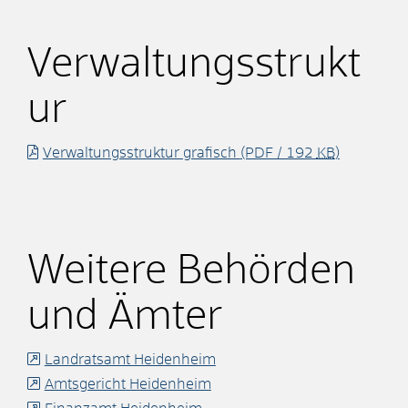
Verwaltungsstrukt
ur
Verwaltungsstruktur grafisch
(PDF / 192
KB
)
Weitere Behörden
und Ämter
Landratsamt Heidenheim
Amtsgericht Heidenheim