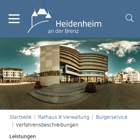
Startseite
Rathaus & Verwaltung
Bürgerservice
Verfahrensbeschreibungen
Leistungen