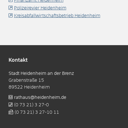
Finanzamt Heidenheim
Polizeirevier Heidenheim
Kreisabfallwirtschaftsbetrieb Heidenheim
Kontakt
Stadt Heidenheim an der Brenz
Grabenstraße 15
89522
Heidenheim
rathaus@heidenheim.de
(0
73
21) 3
27-0
(0
73
21) 3
27-10
11