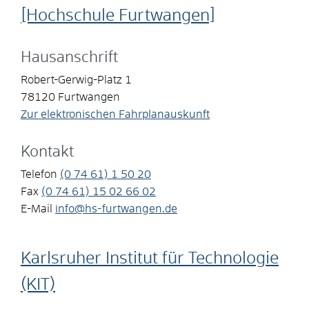
[Hochschule Furtwangen]
Hausanschrift
Robert-Gerwig-Platz 1
78120
Furtwangen
Zur elektronischen Fahrplanauskunft
Kontakt
Telefon
(0
74
61) 1
50
20
Fax
(0
74
61) 15
02
66
02
E-Mail
info@hs-furtwangen.de
Karlsruher Institut für Technologie
(KIT)