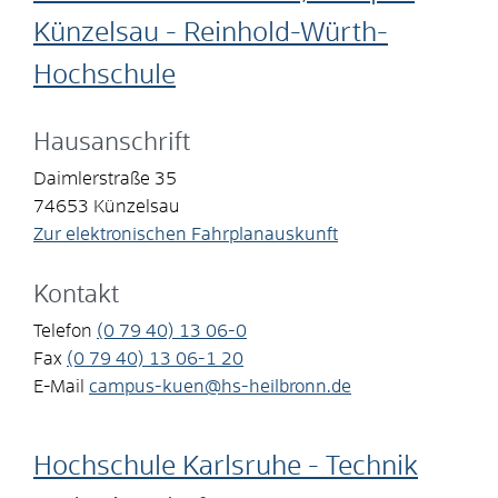
Künzelsau - Reinhold-Würth-
Hochschule
Hausanschrift
Daimlerstraße 35
74653
Künzelsau
Zur elektronischen Fahrplanauskunft
Kontakt
Telefon
(0
79
40) 13
06-0
Fax
(0
79
40) 13
06-1
20
E-Mail
campus-kuen@hs-heilbronn.de
Hochschule Karlsruhe - Technik