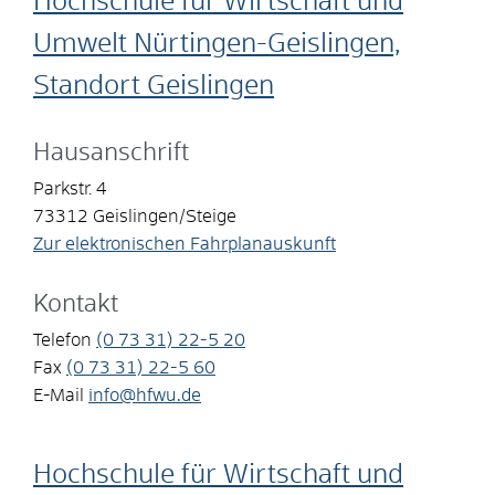
Hochschule für Wirtschaft und
Umwelt Nürtingen-Geislingen,
Standort Geislingen
Hausanschrift
Parkstr. 4
73312
Geislingen/Steige
Zur elektronischen Fahrplanauskunft
Kontakt
Telefon
(0
73
31) 22-5
20
Fax
(0
73
31) 22-5
60
E-Mail
info@hfwu.de
Hochschule für Wirtschaft und