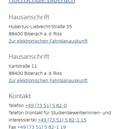
Hausanschrift
Hubertus-Liebrecht-Straße 35
88400
Biberach a. d. Riss
Zur elektronischen Fahrplanauskunft
Hausanschrift
Karlstraße 11
88400
Biberach a. d. Riss
Zur elektronischen Fahrplanauskunft
Kontakt
Telefon
+49 (73
51) 5
82-0
Telefon (Kontakt für StudienbewerberInnen- und
interessierte)
+49 (73
51) 5
82-1
15
Fax
+49 (73
51) 5
82-1
19