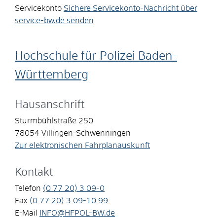
Servicekonto
Sichere Servicekonto-Nachricht über
service-bw.de senden
Hochschule für Polizei Baden-
Württemberg
Hausanschrift
Sturmbühlstraße 250
78054
Villingen-Schwenningen
Zur elektronischen Fahrplanauskunft
Kontakt
Telefon
(0
77
20) 3
09-0
Fax
(0
77
20) 3
09-10
99
E-Mail
INFO@HFPOL-BW.de