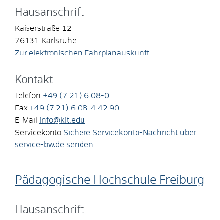
Hausanschrift
Kaiserstraße 12
76131
Karlsruhe
Zur elektronischen Fahrplanauskunft
Kontakt
Telefon
+49 (7
21) 6
08-0
Fax
+49 (7
21) 6
08-4
42
90
E-Mail
info@kit.edu
Servicekonto
Sichere Servicekonto-Nachricht über
service-bw.de senden
Pädagogische Hochschule Freiburg
Hausanschrift