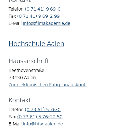
Telefon
(0
71
41) 9
69-0
Fax
(0
71
41) 9
69-2
99
E-Mail
info@filmakademie.de
Hochschule Aalen
Hausanschrift
Beethovenstraße 1
73430
Aalen
Zur elektronischen Fahrplanauskunft
Kontakt
Telefon
(0
73
61) 5
76-0
Fax
(0
73
61) 5
76-22
50
E-Mail
info@htw-aalen.de