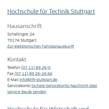
Hochschule für Technik Stuttgart
Hausanschrift
Schellingstr. 24
70174
Stuttgart
Zur elektronischen Fahrplanauskunft
Kontakt
Telefon
(07
11) 89
26-0
Fax
(07
11) 89
26-26
66
E-Mail
info@hft-stuttgart.de
Servicekonto
Sichere Servicekonto-Nachricht über
service-bw.de senden