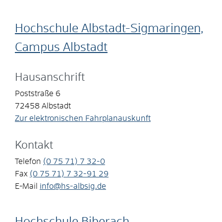
Hochschule Albstadt-Sigmaringen,
Campus Albstadt
Hausanschrift
Poststraße 6
72458
Albstadt
Zur elektronischen Fahrplanauskunft
Kontakt
Telefon
(0
75
71) 7
32-0
Fax
(0
75
71) 7
32-91
29
E-Mail
info@hs-albsig.de
Hochschule Biberach