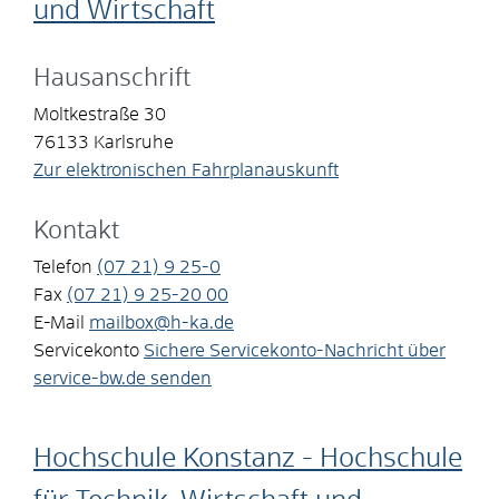
und Wirtschaft
Hausanschrift
Moltkestraße 30
76133
Karlsruhe
Zur elektronischen Fahrplanauskunft
Kontakt
Telefon
(07
21) 9
25-0
Fax
(07
21) 9
25-20
00
E-Mail
mailbox@h-ka.de
Servicekonto
Sichere Servicekonto-Nachricht über
service-bw.de senden
Hochschule Konstanz - Hochschule