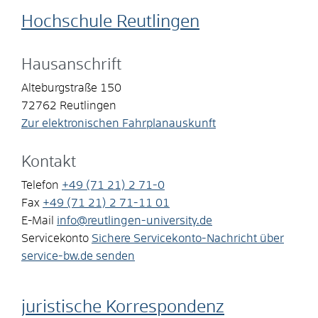
Hochschule Reutlingen
Hausanschrift
Alteburgstraße 150
72762
Reutlingen
Zur elektronischen Fahrplanauskunft
Kontakt
Telefon
+49 (71
21) 2
71-0
Fax
+49 (71
21) 2
71-11
01
E-Mail
info@reutlingen-university.de
Servicekonto
Sichere Servicekonto-Nachricht über
service-bw.de senden
juristische Korrespondenz