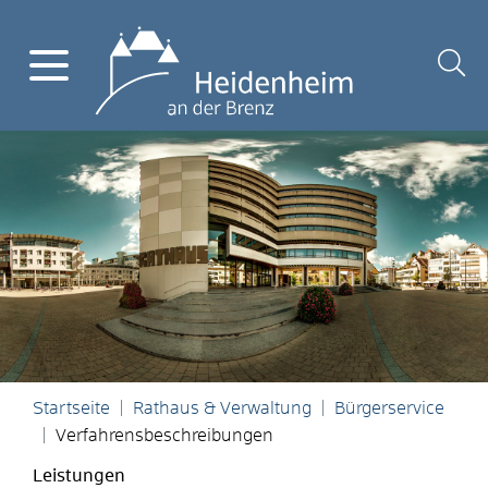
Startseite
Rathaus & Verwaltung
Bürgerservice
Verfahrensbeschreibungen
Leistungen