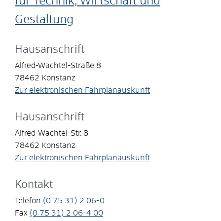
für Technik, Wirtschaft und
Gestaltung
Hausanschrift
Alfred-Wachtel-Straße 8
78462
Konstanz
Zur elektronischen Fahrplanauskunft
Hausanschrift
Alfred-Wachtel-Str. 8
78462
Konstanz
Zur elektronischen Fahrplanauskunft
Kontakt
Telefon
(0
75
31) 2
06-0
Fax
(0
75
31) 2
06-4
00