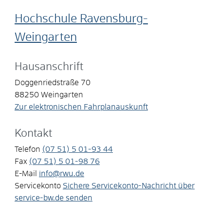
Hochschule Ravensburg-
Weingarten
Hausanschrift
Doggenriedstraße 70
88250
Weingarten
Zur elektronischen Fahrplanauskunft
Kontakt
Telefon
(07
51) 5
01-93
44
Fax
(07
51) 5
01-98
76
E-Mail
info@rwu.de
Servicekonto
Sichere Servicekonto-Nachricht über
service-bw.de senden