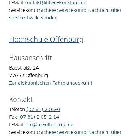
E-Mail
kontakt@htwg-konstanz.de
Servicekonto
Sichere Servicekonto-Nachricht über
service-bw.de senden
Hochschule Offenburg
Hausanschrift
Badstraße 24
77652
Offenburg
Zur elektronischen Fahrplanauskunft
Kontakt
Telefon
(07
81) 2
05-0
Fax
(07
81) 2
05-2
14
E-Mail
info@hs-offenburg.de
Servicekonto
Sichere Servicekonto-Nachricht über