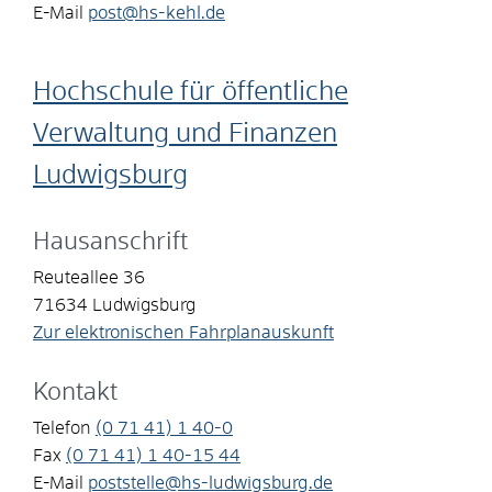
E-Mail
post@hs-kehl.de
Hochschule für öffentliche
Verwaltung und Finanzen
Ludwigsburg
Hausanschrift
Reuteallee 36
71634
Ludwigsburg
Zur elektronischen Fahrplanauskunft
Kontakt
Telefon
(0
71
41) 1
40-0
Fax
(0
71
41) 1
40-15
44
E-Mail
poststelle@hs-ludwigsburg.de