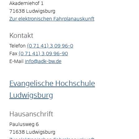
Akademiehof 1
71638
Ludwigsburg
Zur elektronischen Fahrplanauskunft
Kontakt
Telefon
(0
71
41) 3
09
96-0
Fax
(0
71
41) 3
09
96-90
E-Mail
info@adk-bw.de
Evangelische Hochschule
Ludwigsburg
Hausanschrift
Paulusweg 6
71638
Ludwigsburg