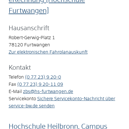
Furtwangen]
Hausanschrift
Robert-Gerwig-Platz 1
78120
Furtwangen
Zur elektronischen Fahrplanauskunft
Kontakt
Telefon
(0
77
23) 9
20-0
Fax
(0
77
23) 9
20-11
09
E-Mail
zbs@hs-furtwangen.de
Servicekonto
Sichere Servicekonto-Nachricht über
service-bw.de senden
Hochschule Heilbronn, Campus