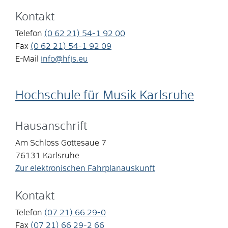
Kontakt
Telefon
(0
62
21) 54-1
92
00
Fax
(0
62
21) 54-1
92
09
E-Mail
info@hfjs.eu
Hochschule für Musik Karlsruhe
Hausanschrift
Am Schloss Gottesaue 7
76131
Karlsruhe
Zur elektronischen Fahrplanauskunft
Kontakt
Telefon
(07
21) 66
29-0
Fax
(07
21) 66
29-2
66