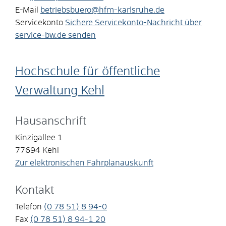
E-Mail
betriebsbuero@hfm-karlsruhe.de
Servicekonto
Sichere Servicekonto-Nachricht über
service-bw.de senden
Hochschule für öffentliche
Verwaltung Kehl
Hausanschrift
Kinzigallee 1
77694
Kehl
Zur elektronischen Fahrplanauskunft
Kontakt
Telefon
(0
78
51) 8
94-0
Fax
(0
78
51) 8
94-1
20