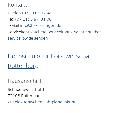
Kontakt
Telefon
(07
11) 3
97-49
Fax
(07
11) 3
97-31
00
E-Mail
info@hs-esslingen.de
Servicekonto
Sichere Servicekonto-Nachricht über
service-bw.de senden
Hochschule für Forstwirtschaft
Rottenburg
Hausanschrift
Schadenweilerhof 1
72108
Rottenburg
Zur elektronischen Fahrplanauskunft