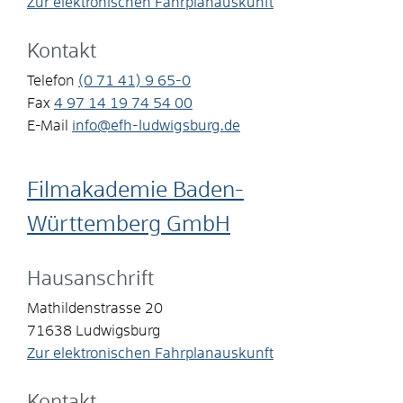
Zur elektronischen Fahrplanauskunft
Kontakt
Telefon
(0
71
41) 9
65-0
Fax
4
97
14
19
74
54
00
E-Mail
info@efh-ludwigsburg.de
Filmakademie Baden-
Württemberg GmbH
Hausanschrift
Mathildenstrasse 20
71638
Ludwigsburg
Zur elektronischen Fahrplanauskunft
Kontakt