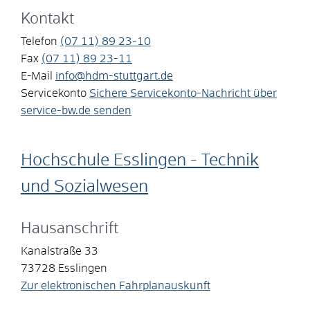
Kontakt
Telefon
(07
11) 89
23-10
Fax
(07
11) 89
23-11
E-Mail
info@hdm-stuttgart.de
Servicekonto
Sichere Servicekonto-Nachricht über
service-bw.de senden
Hochschule Esslingen - Technik
und Sozialwesen
Hausanschrift
Kanalstraße 33
73728
Esslingen
Zur elektronischen Fahrplanauskunft