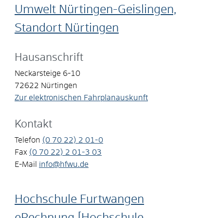
Umwelt Nürtingen-Geislingen,
Standort Nürtingen
Hausanschrift
Neckarsteige 6-10
72622
Nürtingen
Zur elektronischen Fahrplanauskunft
Kontakt
Telefon
(0
70
22) 2
01-0
Fax
(0
70
22) 2
01-3
03
E-Mail
info@hfwu.de
Hochschule Furtwangen
eRechnung [Hochschule