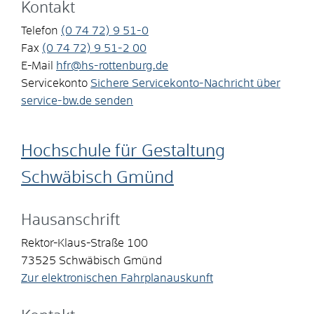
Kontakt
Telefon
(0
74
72) 9
51-0
Fax
(0
74
72) 9
51-2
00
E-Mail
hfr@hs-rottenburg.de
Servicekonto
Sichere Servicekonto-Nachricht über
service-bw.de senden
Hochschule für Gestaltung
Schwäbisch Gmünd
Hausanschrift
Rektor-Klaus-Straße 100
73525
Schwäbisch Gmünd
Zur elektronischen Fahrplanauskunft