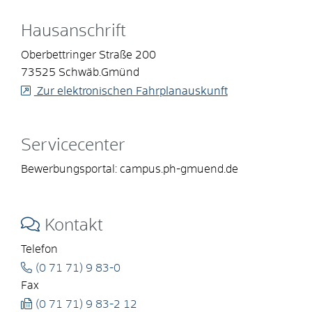
Hausanschrift
Oberbettringer Straße 200
73525
Schwäb.Gmünd
Zur elektronischen Fahrplanauskunft
Servicecenter
Bewerbungsportal: campus.ph-gmuend.de
Kontakt
Telefon
(0
71
71) 9
83-0
Fax
(0
71
71) 9
83-2
12