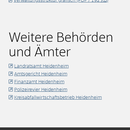
Verwaltungsstruktur grafisch
(PDF / 192
KB
)
Weitere Behörden
und Ämter
Landratsamt Heidenheim
Amtsgericht Heidenheim
Finanzamt Heidenheim
Polizeirevier Heidenheim
Kreisabfallwirtschaftsbetrieb Heidenheim