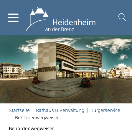
Startseite
Rathaus & Verwaltung
Bürgerservice
Behördenwegweiser
Behördenwegweiser