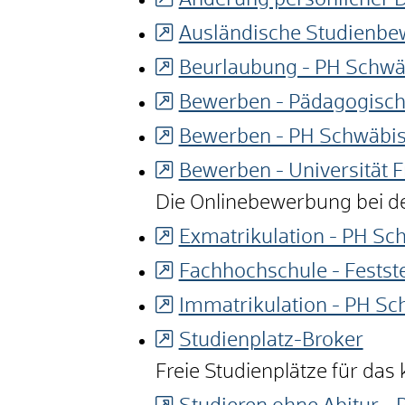
Änderung persönlicher 
Ausländische Studienbe
Beurlaubung - PH Schw
Bewerben - Pädagogisch
Bewerben - PH Schwäbi
Bewerben - Universität F
Die Onlinebewerbung bei de
Exmatrikulation - PH S
Fachhochschule - Festst
Immatrikulation - PH S
Studienplatz-Broker
Freie Studienplätze für d