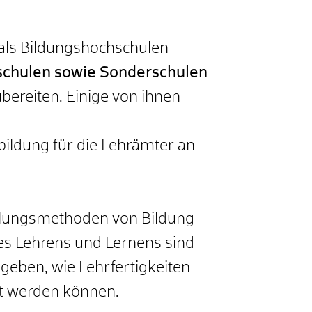
als Bildungshochschulen
schulen sowie Sonderschulen
ereiten. Einige von ihnen
ildung für die Lehrämter an
ttlungsmethoden von Bildung -
des Lehrens und Lernens sind
geben, wie Lehrfertigkeiten
t werden können.