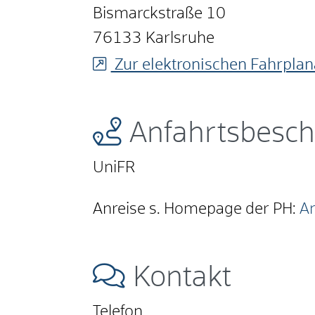
Bismarckstraße 10
76133
Karlsruhe
Zur elektronischen Fahrplan
Anfahrtsbesch
UniFR
Anreise s. Homepage der PH:
An
Kontakt
Telefon