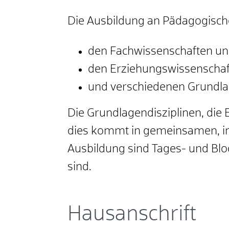
Die Ausbildung an Pädagogisch
den Fachwissenschaften und 
den Erziehungswissenscha
und verschiedenen Grundlag
Die Grundlagendisziplinen, di
dies kommt in gemeinsamen, in
Ausbildung sind Tages- und Bloc
sind.
Hausanschrift