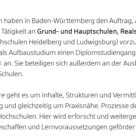
 haben in Baden-Württemberg den Auftrag, 
 Tätigkeit an
Grund- und Hauptschulen, Real
hschulen Heidelberg und Ludwigsburg) vorzub
 als Aufbaustudium einen Diplomstudiengang
n. Sie beteiligen sich außerdem an der Ausb
Schulen.
hre geht es um Inhalte, Strukturen und Vermi
g und gleichzeitig um Praxisnähe. Prozesse 
ochschulen. Hier wird erforscht und weiterge
chaffen und Lernvoraussetzungen geförder