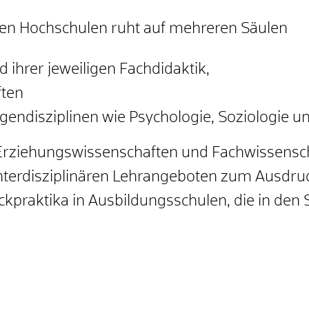
en Hochschulen ruht auf mehreren Säulen
ihrer jeweiligen Fachdidaktik,
ften
endisziplinen wie Psychologie, Soziologie un
e Erziehungswissenschaften und Fachwissens
terdisziplinären Lehrangeboten zum Ausdruc
kpraktika in Ausbildungsschulen, die in den S