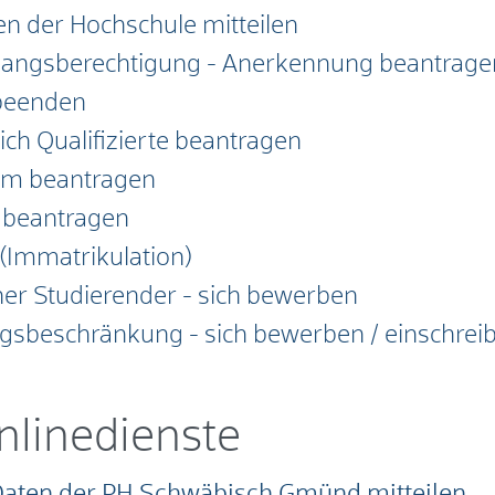
n der Hochschule mitteilen
gangsberechtigung - Anerkennung beantrage
 beenden
ch Qualifizierte beantragen
ium beantragen
g beantragen
 (Immatrikulation)
her Studierender - sich bewerben
gsbeschränkung - sich bewerben / einschrei
nlinedienste