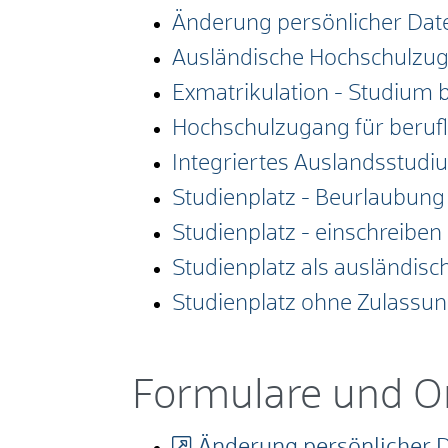
Änderung persönlicher Date
Ausländische Hochschulzu
Exmatrikulation - Studium
Hochschulzugang für berufli
Integriertes Auslandsstud
Studienplatz - Beurlaubun
Studienplatz - einschreiben
Studienplatz als ausländisc
Studienplatz ohne Zulassun
Formulare und O