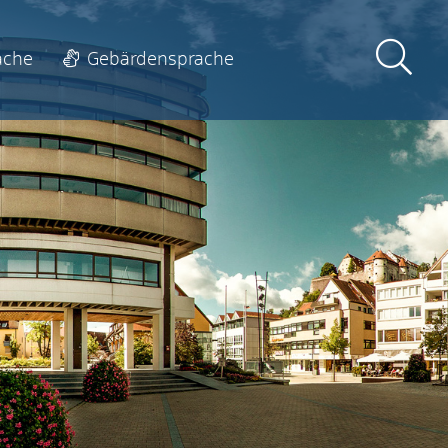
ache
Gebärdensprache