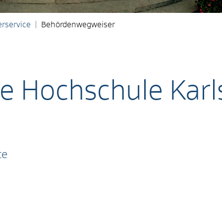
rservice
Behördenwegweiser
e Hochschule Karl
te