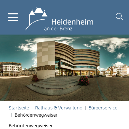
Startseite
Rathaus & Verwaltung
Bürgerservice
Behördenwegweiser
Behördenwegweiser