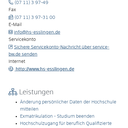
(07
11) 3
97-49
Fax
(07
11) 3
97-31
00
E-Mail
info@hs-esslingen.de
Servicekonto
Sichere Servicekonto-Nachricht über service-
bw.de senden
Internet
http://www.hs-esslingen.de
Leistungen
Änderung persönlicher Daten der Hochschule
mitteilen
Exmatrikulation - Studium beenden
Hochschulzugang für beruflich Qualifizierte