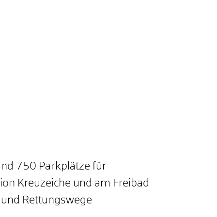
und 750 Parkplätze für
dion Kreuzeiche und am Freibad
en und Rettungswege