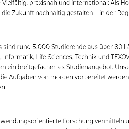
–
Vielfältig, praxisnah und international: Als 
ie Zukunft nachhaltig gestalten – in der Reg
s sind rund 5.000 Studierende aus über 80 L
 Informatik, Life Sciences, Technik und TEXO
en ein breitgefächertes Studienangebot. Uns
f die Aufgaben von morgen vorbereitet werden
en.
wendungsorientierte Forschung vermitteln u