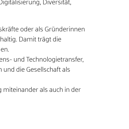
italisierung, Diversität,
kräfte oder als Gründerinnen
ltig. Damit trägt die
en.
s- und Technologietransfer,
und die Gesellschaft als
 miteinander als auch in der