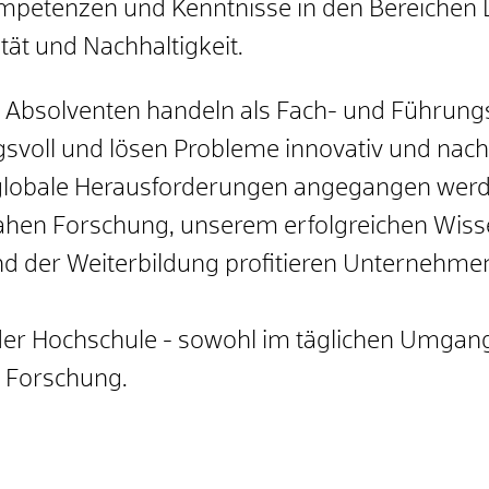
petenzen und Kenntnisse in den Bereichen Dig
tät und Nachhaltigkeit.
Absolventen handeln als Fach- und Führungs
voll und lösen Probleme innovativ und nachha
 globale Herausforderungen angegangen werd
en Forschung, unserem erfolgreichen Wissen
der Weiterbildung profitieren Unternehmen 
 der Hochschule - sowohl im täglichen Umgang
d Forschung.