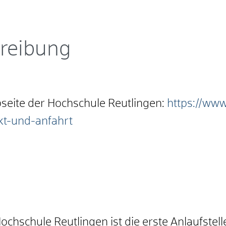
reibung
seite der Hochschule Reutlingen:
https://www
kt-und-anfahrt
hschule Reutlingen ist die erste Anlaufstelle