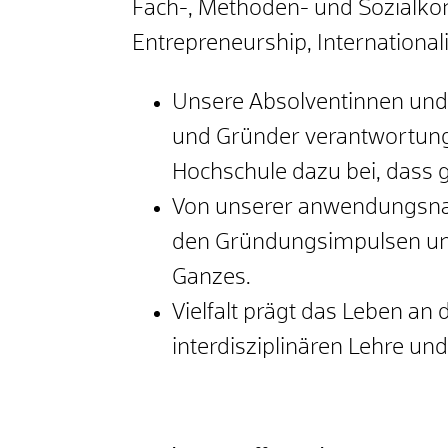
Fach-, Methoden- und Sozialkom
Entrepreneurship, Internationali
Unsere Absolventinnen und 
und Gründer verantwortungs
Hochschule dazu bei, dass
Von unserer anwendungsnah
den Gründungsimpulsen und 
Ganzes.
Vielfalt prägt das Leben an
interdisziplinären Lehre un