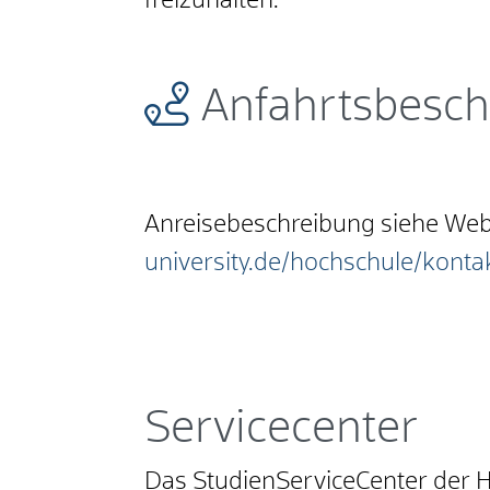
freizuhalten.
Anfahrtsbesch
Anreisebeschreibung siehe Web
university.de/hochschule/konta
Servicecenter
Das StudienServiceCenter der Hoc