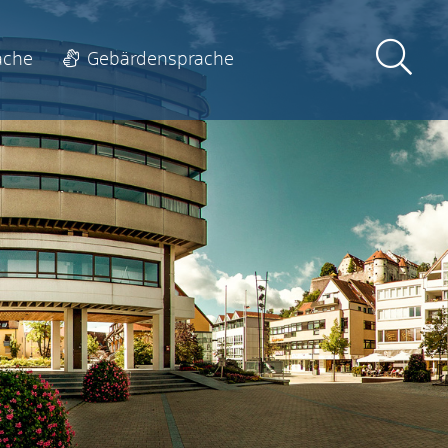
ache
Gebärdensprache