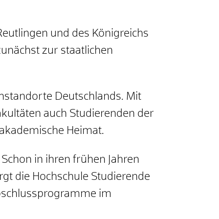
 Reutlingen und des Königreichs
unächst zur staatlichen
nstandorte Deutschlands. Mit
Fakultäten auch Studierenden der
e akademische Heimat.
 Schon in ihren frühen Jahren
rgt die Hochschule Studierende
abschlussprogramme im