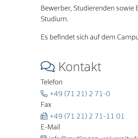
Bewerber, Studierenden sowie 
Studium.
Es befindet sich auf dem Camp
Kontakt
Telefon
+49 (71
21) 2
71-0
Fax
+49 (71
21) 2
71-11
01
E-Mail