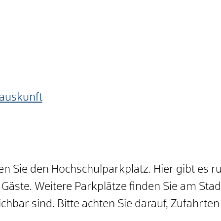
auskunft
en Sie den Hochschulparkplatz. Hier gibt es r
 Gäste. Weitere Parkplätze finden Sie am Sta
chbar sind. Bitte achten Sie darauf, Zufahrt