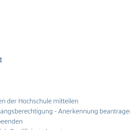
e
n der Hochschule mitteilen
gangsberechtigung - Anerkennung beantrage
 beenden