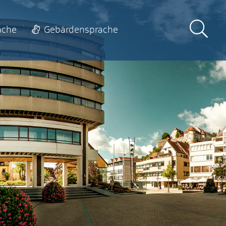
ache
Gebärdensprache