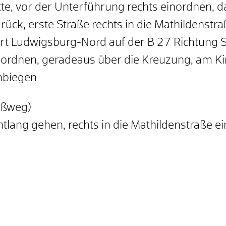
tte, vor der Unterführung rechts einordnen, 
rück, erste Straße rechts in die Mathildenstr
 Ludwigsburg-Nord auf der B 27 Richtung St
nordnen, geradeaus über die Kreuzung, am Kin
inbiegen
ußweg)
ntlang gehen, rechts in die Mathildenstraße e