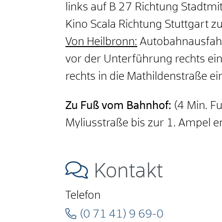
links auf B 27 Richtung Stadtmi
Kino Scala Richtung Stuttgart zu
Von Heilbronn:
Autobahnausfahrt
vor der Unterführung rechts ei
rechts in die Mathildenstraße e
Zu Fuß vom Bahnhof:
(4 Min. F
Myliusstraße bis zur 1. Ampel e
Kontakt
Telefon
(0
71
41) 9
69-0