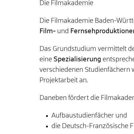
Die Filmakademie
Die Filmakademie Baden-Württe
Film-
und
Fernsehproduktione
Das Grundstudium vermittelt d
eine
Spezialisierung
entspreche
verschiedenen Studienfächern w
Projektarbeit an.
Daneben fördert die Filmakade
Aufbaustudienfächer und
die Deutsch-Französische 