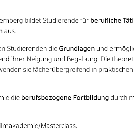
mberg bildet Studierende für
berufliche Tät
n
aus.
en Studierenden die
Grundlagen
und ermöglic
nd ihrer Neigung und Begabung. Die theoret
enden sie fächerübergreifend in praktische
mie die
berufsbezogene Fortbildung
durch m
Filmakademie/Masterclass.