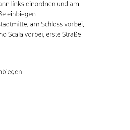
dann links einordnen und am
aße einbiegen.
adtmitte, am Schloss vorbei,
o Scala vorbei, erste Straße
inbiegen