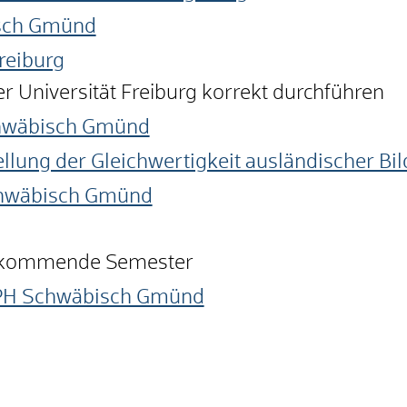
sch Gmünd
reiburg
r Universität Freiburg korrekt durchführen
chwäbisch Gmünd
ellung der Gleichwertigkeit ausländischer B
chwäbisch Gmünd
as kommende Semester
- PH Schwäbisch Gmünd