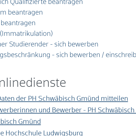
ch Qualifizierte beantragen
ium beantragen
g beantragen
 (Immatrikulation)
her Studierender - sich bewerben
gsbeschränkung - sich bewerben / einschrei
nlinedienste
Daten der PH Schwäbisch Gmünd mitteilen
werberinnen und Bewerber - PH Schwäbisc
äbisch Gmünd
e Hochschule Ludwigsburg