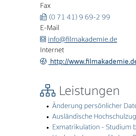
Fax
(0
71
41) 9
69-2
99
E-Mail
info@filmakademie.de
Internet
http://www.filmakademie.d
Leistungen
Änderung persönlicher Date
Ausländische Hochschulzu
Exmatrikulation - Studium