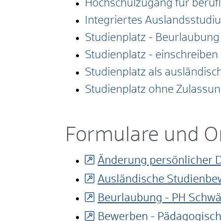
Hochschulzugang für berufli
Integriertes Auslandsstud
Studienplatz - Beurlaubun
Studienplatz - einschreiben
Studienplatz als ausländisc
Studienplatz ohne Zulassun
Formulare und O
Änderung persönlicher 
Ausländische Studienbe
Beurlaubung - PH Schw
Bewerben - Pädagogisch