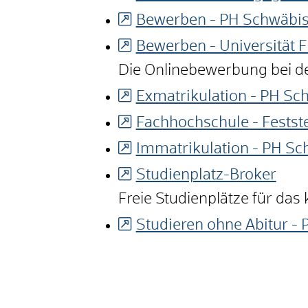
Bewerben - PH Schwäbi
Bewerben - Universität F
Die Onlinebewerbung bei de
Exmatrikulation - PH S
Fachhochschule - Festst
Immatrikulation - PH S
Studienplatz-Broker
Freie Studienplätze für d
Studieren ohne Abitur 