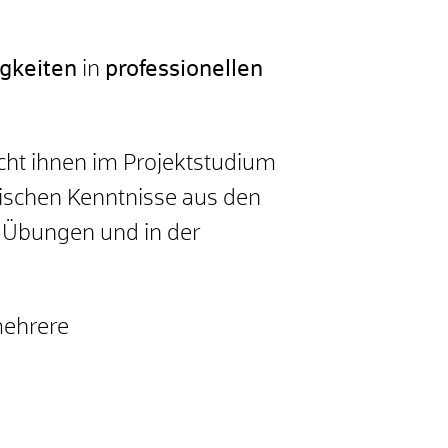
igkeiten
in
professionellen
ht ihnen im Projektstudium
ischen Kenntnisse aus den
n Übungen und in der
ehrere