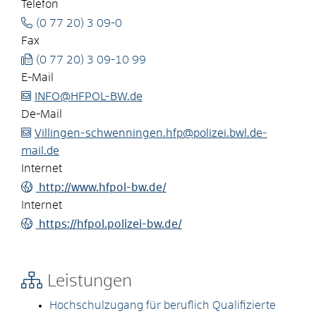
Telefon
(0
77
20) 3
09-0
Fax
(0
77
20) 3
09-10
99
E-Mail
INFO@HFPOL-BW.de
De-Mail
Villingen-schwenningen.hfp@polizei.bwl.de-
mail.de
Internet
http://www.hfpol-bw.de/
Internet
https://hfpol.polizei-bw.de/
Leistungen
Hochschulzugang für beruflich Qualifizierte