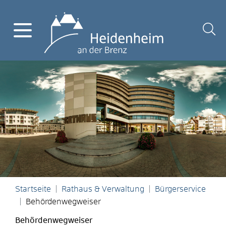
Startseite
Rathaus & Verwaltung
Bürgerservice
Behördenwegweiser
Behördenwegweiser