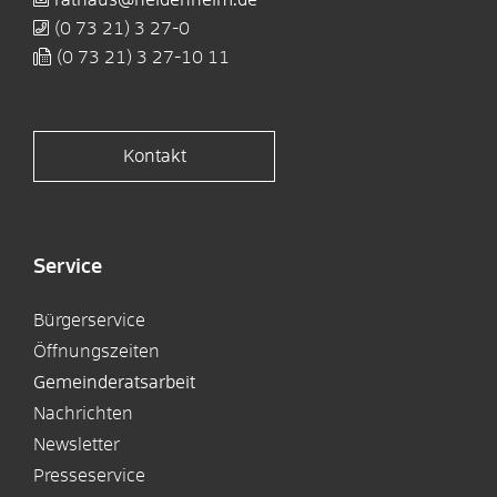
rathaus@heidenheim.de
(0
73
21) 3
27-0
(0
73
21) 3
27-10
11
Kontakt
Service
Bürgerservice
Öffnungszeiten
Gemeinderatsarbeit
Nachrichten
Newsletter
Presseservice