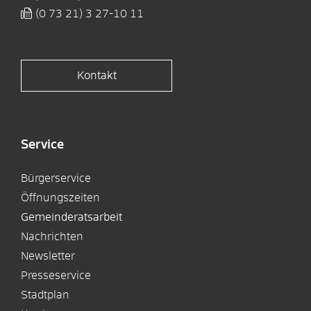
(0
73
21) 3
27-10
11
Kontakt
Service
Bürgerservice
Öffnungszeiten
Gemeinderatsarbeit
Nachrichten
Newsletter
Presseservice
Stadtplan