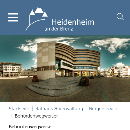
Startseite
Rathaus & Verwaltung
Bürgerservice
Behördenwegweiser
Behördenwegweiser