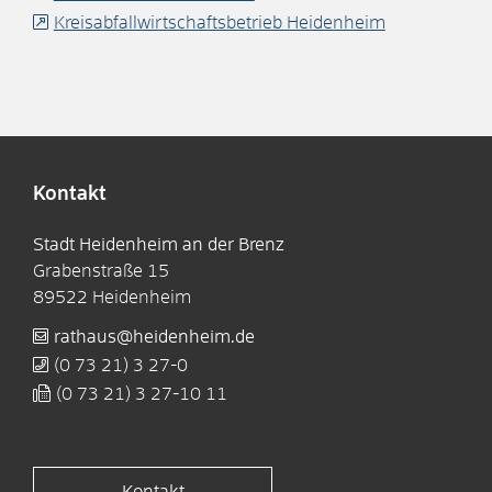
Kreisabfallwirtschaftsbetrieb Heidenheim
Kontakt
Stadt Heidenheim an der Brenz
Grabenstraße 15
89522
Heidenheim
rathaus@heidenheim.de
(0
73
21) 3
27-0
(0
73
21) 3
27-10
11