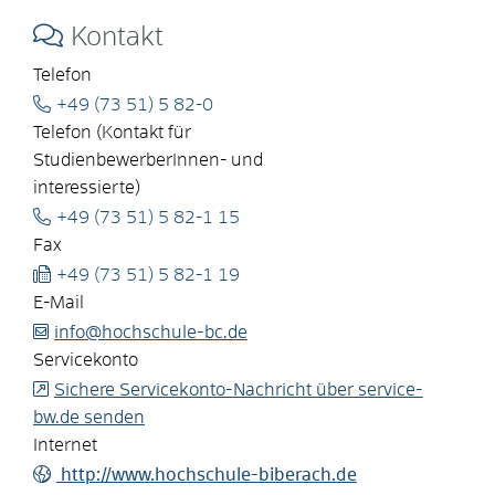
Kontakt
Telefon
+49 (73
51) 5
82-0
Telefon (Kontakt für
StudienbewerberInnen- und
interessierte)
+49 (73
51) 5
82-1
15
Fax
+49 (73
51) 5
82-1
19
E-Mail
info@hochschule-bc.de
Servicekonto
Sichere Servicekonto-Nachricht über service-
bw.de senden
Internet
http://www.hochschule-biberach.de