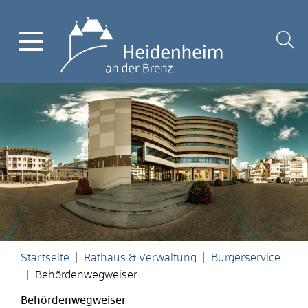
Startseite
Rathaus & Verwaltung
Bürgerservice
Behördenwegweiser
Behördenwegweiser