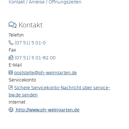
Kontakt / Anreise / Öffnungszeiten
Kontakt
Telefon
(07
51) 5
01-0
Fax
(07
51) 5
01-82
00
E-Mail
poststelle@ph-weingarten.de
Servicekonto
Sichere Servicekonto-Nachricht über service-
bw.de senden
Internet
http://www.ph-weingarten.de