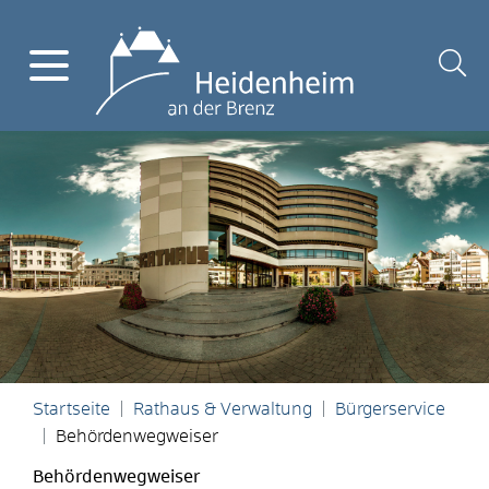
Startseite
Rathaus & Verwaltung
Bürgerservice
Behördenwegweiser
Behördenwegweiser