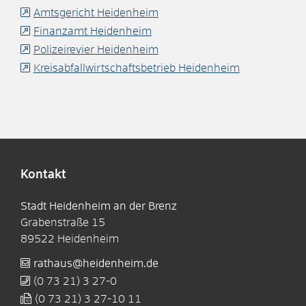
Amtsgericht Heidenheim
Finanzamt Heidenheim
Polizeirevier Heidenheim
Kreisabfallwirtschaftsbetrieb Heidenheim
Kontakt
Stadt Heidenheim an der Brenz
Grabenstraße 15
89522
Heidenheim
rathaus@heidenheim.de
(0
73
21) 3
27-0
(0
73
21) 3
27-10
11